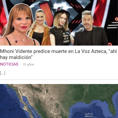
Mhoni Vidente predice muerte en La Voz Azteca, “ahí
hay maldición”
NOTICIAS
10 años
[...]