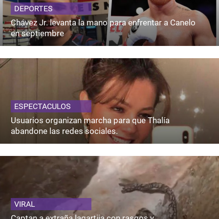
DEPORTES
Chávez Jr. levanta la mano para enfrentar a Canelo
en septiembre
ESPECTACULOS
Usuarios organizan marcha para que Thalía
abandone las redes sociales.
VIRAL
Captan a extraña lagartija con rasgos y