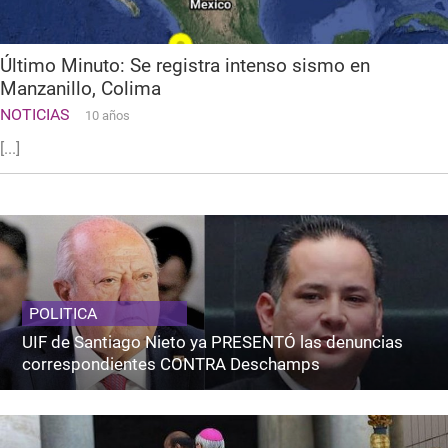
Último Minuto: Se registra intenso sismo en
Manzanillo, Colima
NOTICIAS
10 años
[...]
POLITICA
UIF de Santiago Nieto ya PRESENTÓ las denuncias
correspondientes CONTRA Deschamps