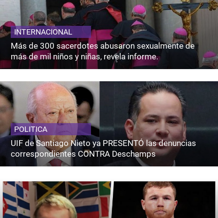
INTERNACIONAL
Más de 300 sacerdotes abusaron sexualmente de
más de mil niños y niñas, revela informe.
POLITICA
UIF de Santiago Nieto ya PRESENTÓ las denuncias
correspondientes CONTRA Deschamps