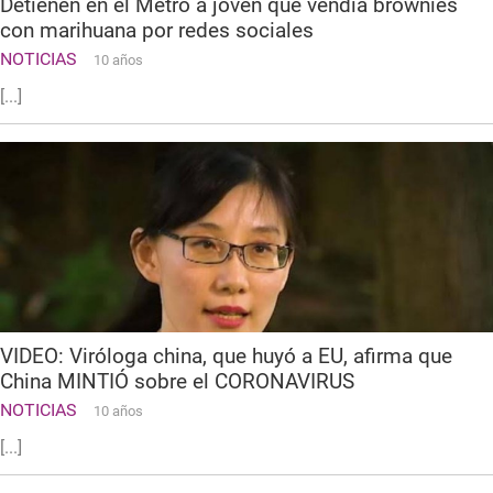
Detienen en el Metro a joven que vendía brownies
con marihuana por redes sociales
NOTICIAS
10 años
[...]
VIDEO: Viróloga china, que huyó a EU, afirma que
China MINTIÓ sobre el CORONAVIRUS
NOTICIAS
10 años
[...]