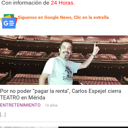
Con información de
24 Horas.
Síguenos en Google News, Clic en la estrella
Por no poder “pagar la renta”, Carlos Espejel cierra
TEATRO en Mérida
ENTRETENIMIENTO
10 años
[...]