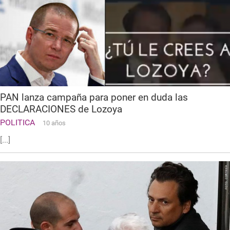
PAN lanza campaña para poner en duda las
DECLARACIONES de Lozoya
POLITICA
10 años
[...]