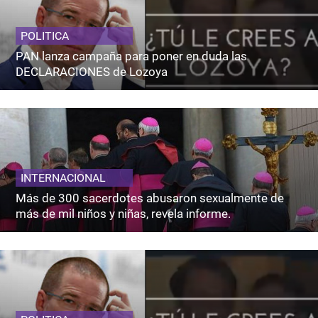
POLITICA
PAN lanza campaña para poner en duda las
DECLARACIONES de Lozoya
INTERNACIONAL
Más de 300 sacerdotes abusaron sexualmente de
más de mil niños y niñas, revela informe.