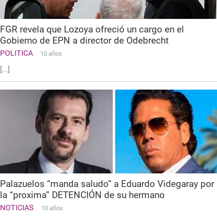
FGR revela que Lozoya ofreció un cargo en el
Gobierno de EPN a director de Odebrecht
POLITICA
10 años
[...]
Palazuelos “manda saludo” a Eduardo Videgaray por
la “proxima” DETENCIÓN de su hermano
NOTICIAS
10 años