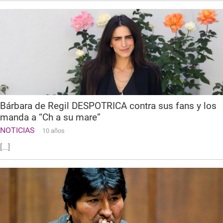
Bárbara de Regil DESPOTRICA contra sus fans y los
manda a “Ch a su mare”
NOTICIAS
10 años
[...]