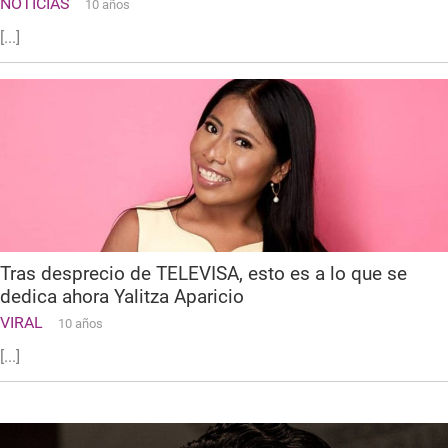
NOTICIAS
10 años
[...]
Tras desprecio de TELEVISA, esto es a lo que se
dedica ahora Yalitza Aparicio
VIRAL
10 años
[...]