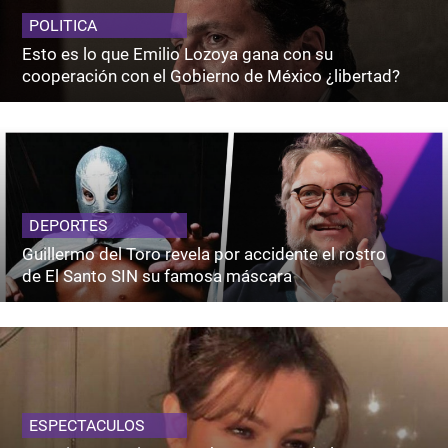
POLITICA
Esto es lo que Emilio Lozoya gana con su
cooperación con el Gobierno de México ¿libertad?
DEPORTES
Guillermo del Toro revela por accidente el rostro
de El Santo SIN su famosa máscara
ESPECTACULOS