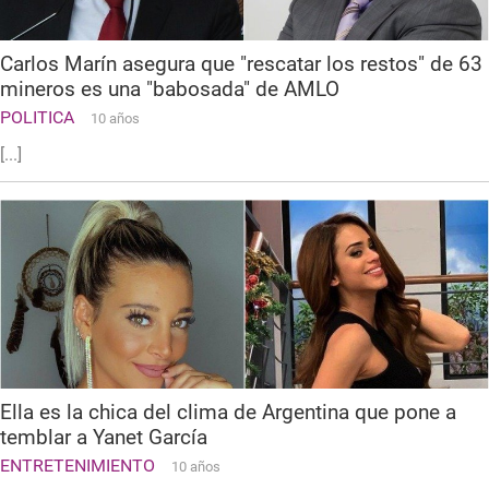
Carlos Marín asegura que "rescatar los restos" de 63
mineros es una "babosada" de AMLO
POLITICA
10 años
[...]
Ella es la chica del clima de Argentina que pone a
temblar a Yanet García
ENTRETENIMIENTO
10 años