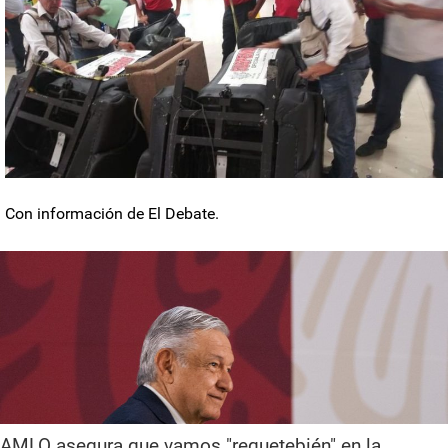
Con información de El Debate.
AMLO asegura que vamos "requetebién" en la