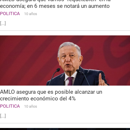
economía; en 6 meses se notará un aumento
POLITICA
10 años
[...]
AMLO asegura que es posible alcanzar un
crecimiento económico del 4%
POLITICA
10 años
[...]