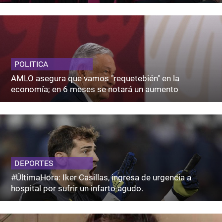
POLITICA
AMLO asegura que vamos "requetebién" en la
economía; en 6 meses se notará un aumento
DEPORTES
#ÚltimaHora: Iker Casillas, ingresa de urgencia a
hospital por sufrir un infarto agudo.