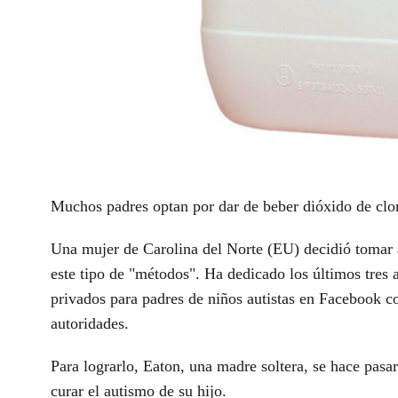
Muchos padres optan por dar de beber dióxido de clor
Una mujer de Carolina del Norte (EU) decidió tomar a
este tipo de "métodos". Ha dedicado los últimos tres a
privados para padres de niños autistas en Facebook co
autoridades.
Para lograrlo, Eaton, una madre soltera, se hace pas
curar el autismo de su hijo.