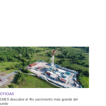
OTICIAS
EMEX descubre el 4to yacimiento más grande del
undo