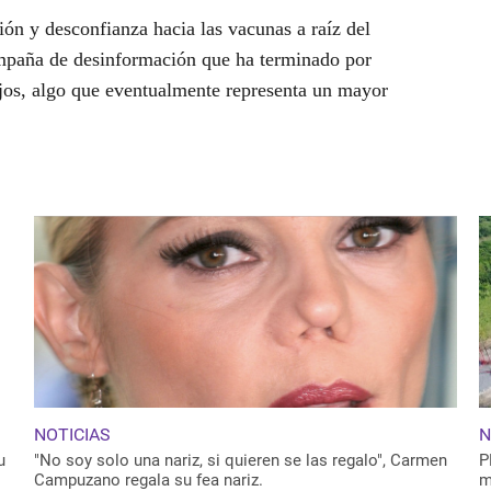
ión y desconfianza hacia las vacunas a raíz del
ampaña de desinformación que ha terminado por
jos, algo que eventualmente representa un mayor
NOTICIAS
N
u
"No soy solo una nariz, si quieren se las regalo", Carmen
P
Campuzano regala su fea nariz.
m