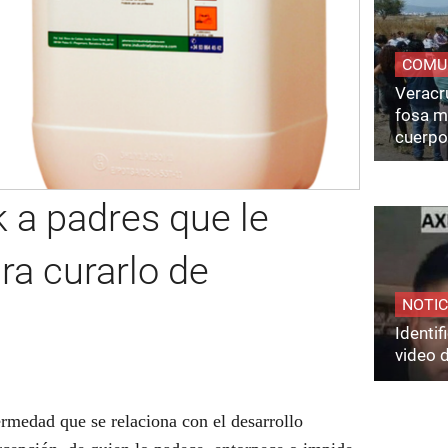
COMU
Veracru
fosa m
cuerpo
 a padres que le
ra curarlo de
NOTIC
Identi
video 
ermedad que se relaciona con el desarrollo