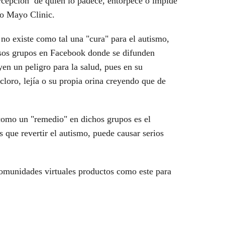
rcepción de quien lo padece, entorpece o impide
tio Mayo Clinic.
o existe como tal una "cura" para el autismo,
osos grupos en Facebook donde se difunden
en un peligro para la salud, pues en su
 cloro, lejía o su propia orina creyendo que de
como un "remedio" en dichos grupos es el
s que revertir el autismo, puede causar serios
comunidades virtuales productos como este para