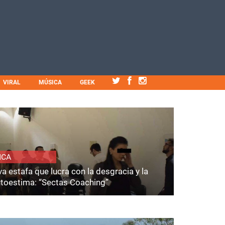
VIRAL
MÚSICA
GEEK
ICA
a estafa que lucra con la desgracia y la
utoestima: “Sectas Coaching”