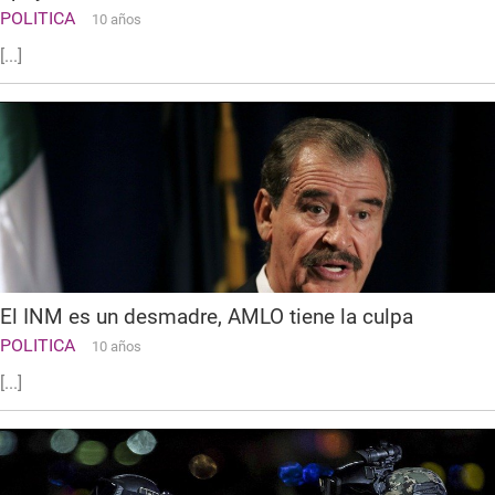
POLITICA
10 años
[...]
El INM es un desmadre, AMLO tiene la culpa
POLITICA
10 años
[...]