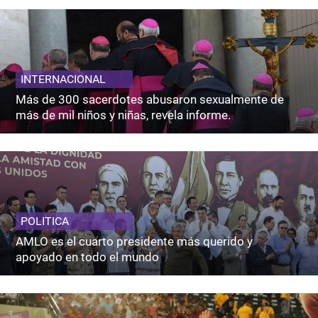
INTERNACIONAL
Más de 300 sacerdotes abusaron sexualmente de
más de mil niños y niñas, revela informe.
POLITICA
AMLO es el cuarto presidente más querido y
apoyado en todo el mundo