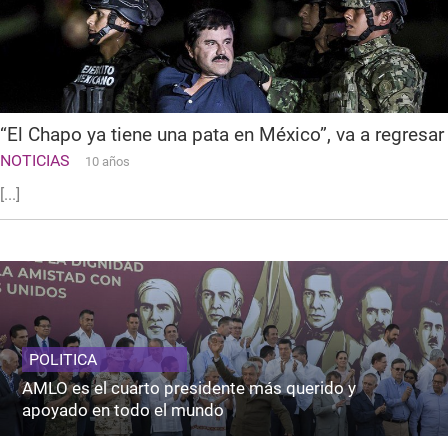
“El Chapo ya tiene una pata en México”, va a regresar
NOTICIAS
10 años
[...]
POLITICA
AMLO es el cuarto presidente más querido y
apoyado en todo el mundo