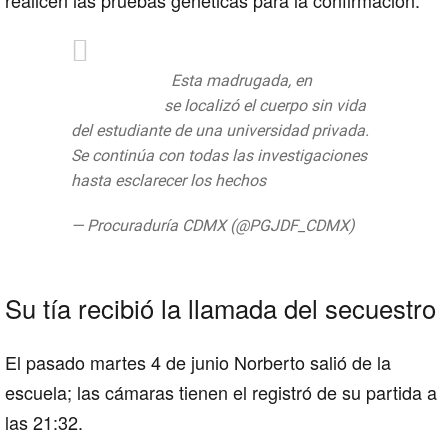
#InformaPGJ
Esta madrugada, en
#Xochimilco
se localizó el cuerpo sin vida
del estudiante de una universidad privada.
Se continúa con todas las investigaciones
hasta esclarecer los hechos
— Procuraduría CDMX (@PGJDF_CDMX)
10
de junio de 2019
Su tía recibió la llamada del secuestro
El pasado martes 4 de junio Norberto salió de la
escuela; las cámaras tienen el registró de su partida a
las 21:32.