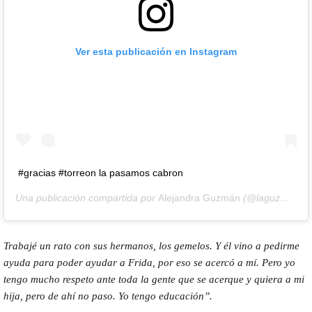
Ver esta publicación en Instagram
#gracias #torreon la pasamos cabron
Una publicación compartida por
Alejandra Guzmán
(@laguzmanmx) el
Trabajé un rato con sus hermanos, los gemelos. Y él vino a pedirme
ayuda para poder ayudar a Frida, por eso se acercó a mí. Pero yo
tengo mucho respeto ante toda la gente que se acerque y quiera a mi
hija, pero de ahí no paso. Yo tengo educación”.