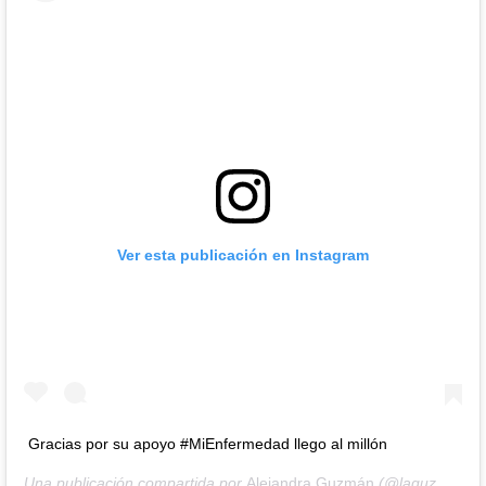
Ver esta publicación en Instagram
Gracias por su apoyo #MiEnfermedad llego al millón
Una publicación compartida por
Alejandra Guzmán
(@laguzmanmx) el