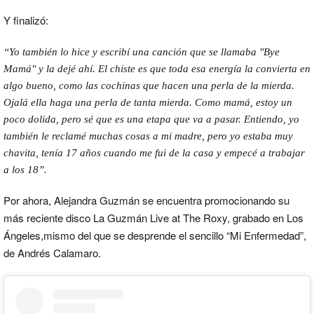
Y finalizó:
“Yo también lo hice y escribí una canción que se llamaba "Bye
Mamá" y la dejé ahí. El chiste es que toda esa energía la convierta en
algo bueno, como las cochinas que hacen una perla de la mierda.
Ojalá ella haga una perla de tanta mierda. Como mamá, estoy un
poco dolida, pero sé que es una etapa que va a pasar. Entiendo, yo
también le reclamé muchas cosas a mi madre, pero yo estaba muy
chavita, tenía 17 años cuando me fui de la casa y empecé a trabajar
a los 18”.
Por ahora, Alejandra Guzmán se encuentra promocionando su
más reciente disco La Guzmán Live at The Roxy, grabado en Los
Ángeles,mismo del que se desprende el sencillo “Mi Enfermedad”,
de Andrés Calamaro.