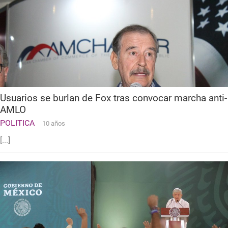
Usuarios se burlan de Fox tras convocar marcha anti-
AMLO
POLITICA
10 años
[...]