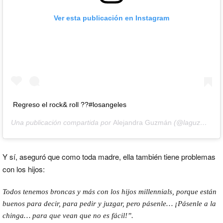
Ver esta publicación en Instagram
Regreso el rock& roll ??#losangeles
Una publicación compartida por
Alejandra Guzmán
(@laguzmanmx) el
Y sí, aseguró que como toda madre, ella también tiene problemas
con los hijos:
Todos tenemos broncas y más con los hijos millennials, porque están
buenos para decir, para pedir y juzgar, pero pásenle… ¡Pásenle a la
chinga… para que vean que no es fácil!”.