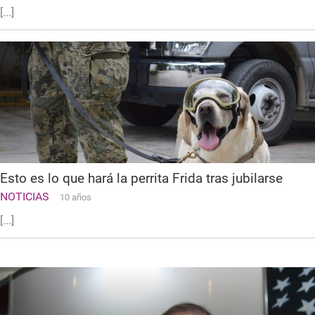
[...]
Esto es lo que hará la perrita Frida tras jubilarse
NOTICIAS
10 años
[...]