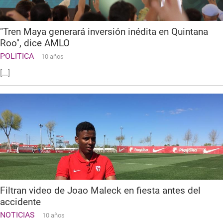
"Tren Maya generará inversión inédita en Quintana
Roo", dice AMLO
POLITICA
10 años
[...]
Filtran video de Joao Maleck en fiesta antes del
accidente
NOTICIAS
10 años