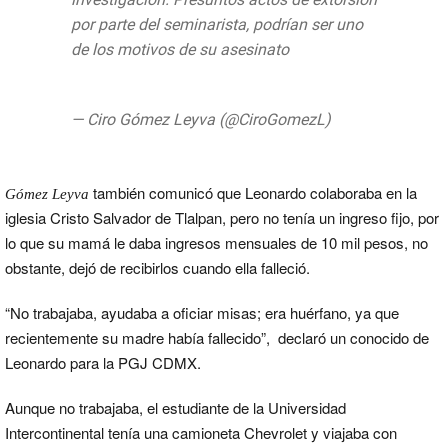
por parte del seminarista, podrían ser uno
de los motivos de su asesinato
pic.twitter.com/Yfw2bTvF0m
— Ciro Gómez Leyva (@CiroGomezL)
28 de
junio de 2019
también comunicó que Leonardo colaboraba en la
Gómez Leyva
iglesia Cristo Salvador de Tlalpan, pero no tenía un ingreso fijo, por
lo que su mamá le daba ingresos mensuales de 10 mil pesos, no
obstante, dejó de recibirlos cuando ella falleció.
“No trabajaba, ayudaba a oficiar misas; era huérfano, ya que
recientemente su madre había fallecido”, declaró un conocido de
Leonardo para la PGJ CDMX.
Aunque no trabajaba, el estudiante de la Universidad
Intercontinental tenía una camioneta Chevrolet y viajaba con