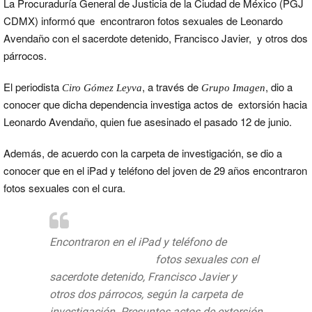
La Procuraduría General de Justicia de la Ciudad de México (PGJ
CDMX) informó que encontraron fotos sexuales de Leonardo
Avendaño con el sacerdote detenido, Francisco Javier, y otros dos
párrocos.
El periodista
, a través de
, dio a
Ciro Gómez Leyva
Grupo Imagen
conocer que dicha dependencia investiga actos de extorsión hacia
Leonardo Avendaño, quien fue asesinado el pasado 12 de junio.
Además, de acuerdo con la carpeta de investigación, se dio a
conocer que en el iPad y teléfono del joven de 29 años encontraron
fotos sexuales con el cura.
Encontraron en el iPad y teléfono de
#LeonardoAvendaño
fotos sexuales con el
sacerdote detenido, Francisco Javier y
otros dos párrocos, según la carpeta de
investigación. Presuntos actos de extorsión