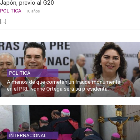
Japón, previo al G20
POLITICA
10 años
[...]
POLITICA
A menos de que cometan un fraude monumental
en el PRI, Ivonne Ortega será su presidenta.
INTERNACIONAL