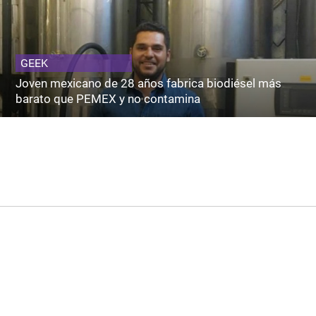
GEEK
Joven mexicano de 28 años fabrica biodiésel más
barato que PEMEX y no contamina