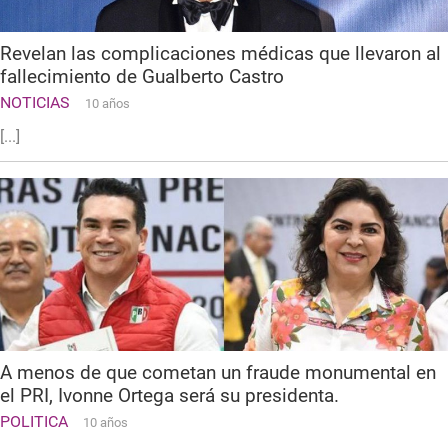
Revelan las complicaciones médicas que llevaron al
fallecimiento de Gualberto Castro
NOTICIAS
10 años
[...]
A menos de que cometan un fraude monumental en
el PRI, Ivonne Ortega será su presidenta.
POLITICA
10 años