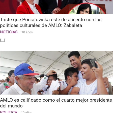
Triste que Poniatowska esté de acuerdo con las
políticas culturales de AMLO: Zabaleta
NOTICIAS
10 años
[...]
AMLO es calificado como el cuarto mejor presidente
del mundo
POLITICA
10 años