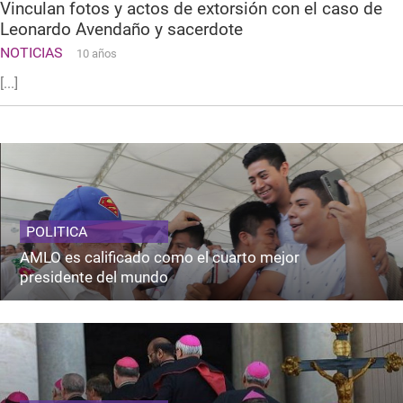
Vinculan fotos y actos de extorsión con el caso de
Leonardo Avendaño y sacerdote
NOTICIAS
10 años
[...]
POLITICA
AMLO es calificado como el cuarto mejor
presidente del mundo