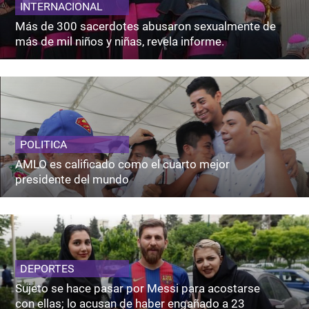
INTERNACIONAL
Más de 300 sacerdotes abusaron sexualmente de
más de mil niños y niñas, revela informe.
POLITICA
AMLO es calificado como el cuarto mejor
presidente del mundo
DEPORTES
Sujeto se hace pasar por Messi para acostarse
con ellas; lo acusan de haber engañado a 23