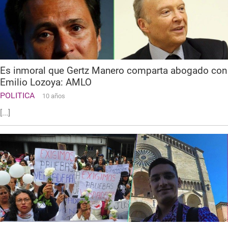
Es inmoral que Gertz Manero comparta abogado con
Emilio Lozoya: AMLO
POLITICA
10 años
[...]