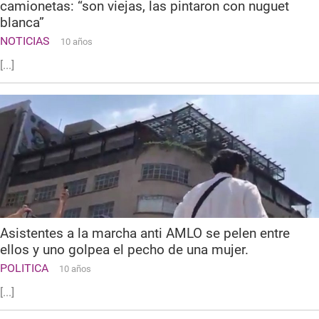
camionetas: “son viejas, las pintaron con nuguet
blanca”
NOTICIAS
10 años
[...]
Asistentes a la marcha anti AMLO se pelen entre
ellos y uno golpea el pecho de una mujer.
POLITICA
10 años
[...]