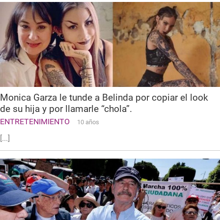
Monica Garza le tunde a Belinda por copiar el look
de su hija y por llamarle “chola”.
ENTRETENIMIENTO
10 años
[...]