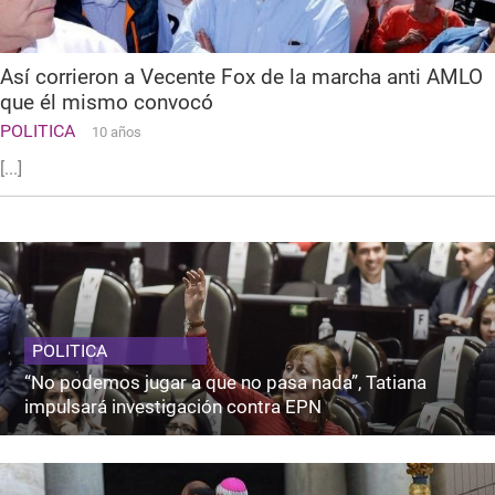
Así corrieron a Vecente Fox de la marcha anti AMLO
que él mismo convocó
POLITICA
10 años
[...]
POLITICA
“No podemos jugar a que no pasa nada”, Tatiana
impulsará investigación contra EPN