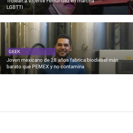
Trolean a Vicente Fernández en marcha
LGBTTI
GEEK
Joven mexicano de 28 años fabrica biodiésel más
barato que PEMEX y no contamina