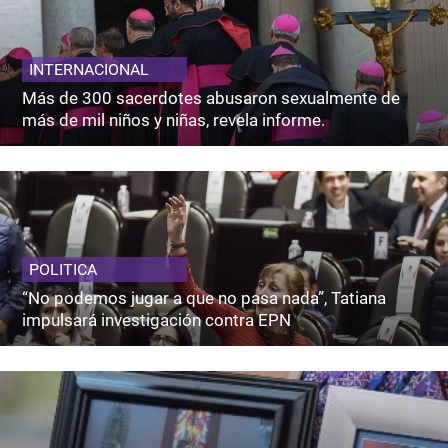
INTERNACIONAL
Más de 300 sacerdotes abusaron sexualmente de
más de mil niños y niñas, revela informe.
POLITICA
“No podemos jugar a que no pasa nada”, Tatiana
impulsará investigación contra EPN