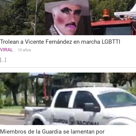
Trolean a Vicente Fernández en marcha LGBTTI
VIRAL
10 años
[...]
Miembros de la Guardia se lamentan por