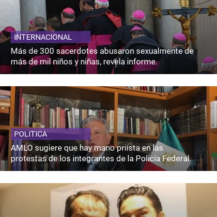
INTERNACIONAL
Más de 300 sacerdotes abusaron sexualmente de
más de mil niños y niñas, revela informe.
POLITICA
AMLO sugiere que hay mano priísta en las
protestas de los integrantes de la Policía Federal.