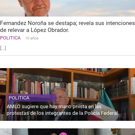
Fernandez Noroña se destapa; revela sus intenciones
de relevar a López Obrador.
POLITICA
10 años
[...]
POLITICA
AMLO sugiere que hay mano priísta en las
protestas de los integrantes de la Policía Federal.