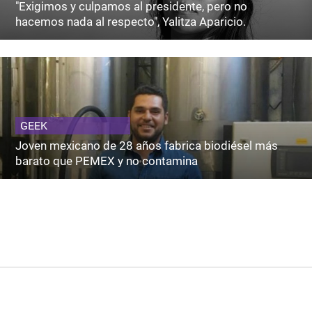
"Exigimos y culpamos al presidente, pero no
hacemos nada al respecto", Yalitza Aparicio.
GEEK
Joven mexicano de 28 años fabrica biodiésel más
barato que PEMEX y no contamina