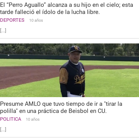
El “Perro Aguallo” alcanza a su hijo en el cielo; esta
tarde falleció el ídolo de la lucha libre.
DEPORTES
10 años
[...]
Presume AMLO que tuvo tiempo de ir a "tirar la
polilla" en una práctica de Beisbol en CU.
POLITICA
10 años
[...]