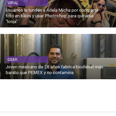
VIRAL
Usuarios le tunden a Adela Micha por compartir
foto en bikini y usar Photoshop para quitarse
"lonja"
GEEK
Joven mexicano de 28 años fabrica biodiésel más
barato que PEMEX y no contamina