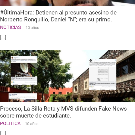
#ÚltimaHora: Detienen al presunto asesino de
Norberto Ronquillo, Daniel "N"; era su primo.
NOTICIAS
10 años
[...]
Proceso, La Silla Rota y MVS difunden Fake News
sobre muerte de estudiante.
POLITICA
10 años
[...]