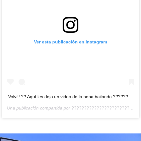
Ver esta publicación en Instagram
Volvi!! ?? Aquí les dejo un video de la nena bailando ??????
Una publicación compartida por
????????????????????????????????????????