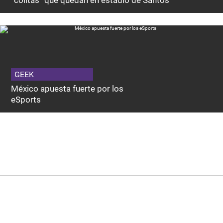
“colitas” que quedan en estadio de Santos
GEEK
México apuesta fuerte por los
eSports