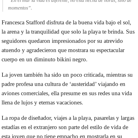
“En el mar la vida es diferente, no está hecha de horas, sino de
momentos”.
Francesca Stafford disfruta de la buena vida bajo el sol,
la arena y la tranquilidad que solo la playa te brinda. Sus
seguidores quedaron impresionados por su atrevido
atuendo y agradecieron que mostrara su espectacular
cuerpo en un diminuto bikini negro.
La joven también ha sido un poco criticada, mientras su
padre profesa una cultura de ‘austeridad’ viajando en
aviones comerciales, ella presume en sus redes una vida
llena de lujos y eternas vacaciones.
La ropa de diseñador, viajes a la playa, pasarelas y largas
estadías en el extranjero son parte del estilo de vida de
esta joven que no tiene empacho en mostrarla en su