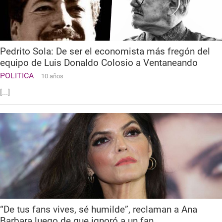
Pedrito Sola: De ser el economista más fregón del
equipo de Luis Donaldo Colosio a Ventaneando
POLITICA
10 años
[...]
“De tus fans vives, sé humilde”, reclaman a Ana
Barbara luego de que ignoró a un fan.