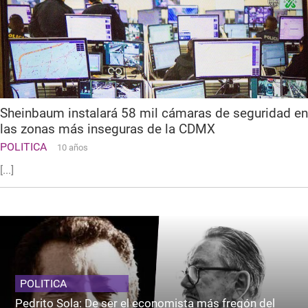
Sheinbaum instalará 58 mil cámaras de seguridad en
las zonas más inseguras de la CDMX
POLITICA
10 años
[...]
POLITICA
Pedrito Sola: De ser el economista más fregón del