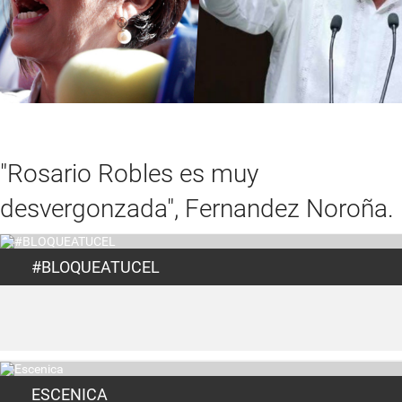
"Rosario Robles es muy
desvergonzada", Fernandez Noroña.
#BLOQUEATUCEL
ESCENICA