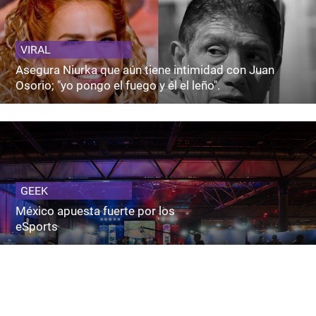
VIRAL
Asegura Niurka que aún tiene intimidad con Juan
Osorio; "yo pongo el fuego y él el leño".
GEEK
México apuesta fuerte por los
eSports