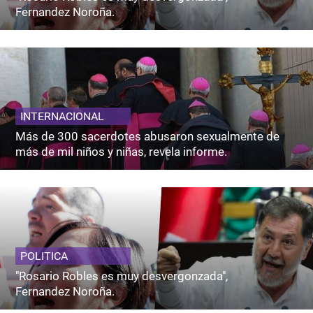
Fernandez Noroña.
INTERNACIONAL
Más de 300 sacerdotes abusaron sexualmente de
más de mil niños y niñas, revela informe.
POLITICA
"Rosario Robles es muy desvergonzada",
Fernandez Noroña.