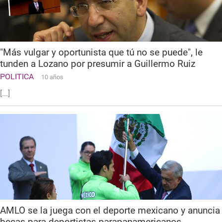
"Más vulgar y oportunista que tú no se puede", le
tunden a Lozano por presumir a Guillermo Ruiz
POLITICA
10 años
[...]
AMLO se la juega con el deporte mexicano y anuncia
becas para deportistas parapanamericanos