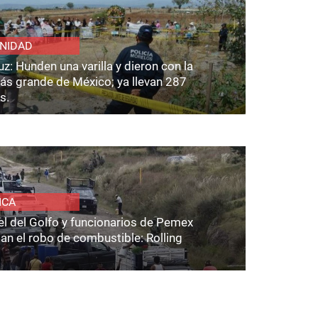
NIDAD
z: Hunden una varilla y dieron con la
ás grande de México; ya llevan 287
s.
ICA
el del Golfo y funcionarios de Pemex
an el robo de combustible: Rolling