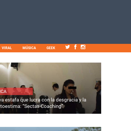
VIRAL
MÚSICA
GEEK
ICA
a estafa que lucra con la desgracia y la
utoestima: “Sectas Coaching”