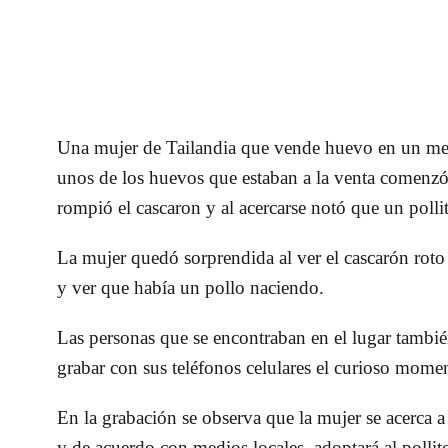
Una mujer de Tailandia que vende
huevo
en un
mer
unos de los huevos que estaban a la venta comenz
rompió el cascaron y al acercarse notó que un polli
La mujer quedó sorprendida al ver el cascarón roto
y ver que había un pollo naciendo.
Las personas que se encontraban en el lugar tamb
grabar con sus teléfonos celulares el curioso mome
En la grabación se observa que la mujer se acerca a 
y de acuerdo con medios locales, adoptará al polli