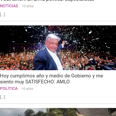
NOTICIAS
10 años
[...]
Hoy cumplimos año y medio de Gobierno y me
siento muy SATISFECHO: AMLO
POLITICA
10 años
[...]