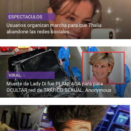
ESPECTACULOS
Usuarios organizan marcha para que Thalía
abandone las redes sociales.
VIRAL
Muerte de Lady Di fue PLANEADA para para
OCULTAR red de TRÁFICO SEXUAL: Anonymous