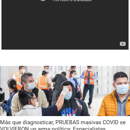
Más que diagnosticar, PRUEBAS masivas COVID se
VOLVIERON un arma política: Especialistas