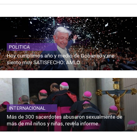
POLITICA
Hoy cumplimos año y medio de Gobierno y me
siento muy SATISFECHO: AMLO
INTERNACIONAL
Más de 300 sacerdotes abusaron sexualmente de
más de mil niños y niñas, revela informe.