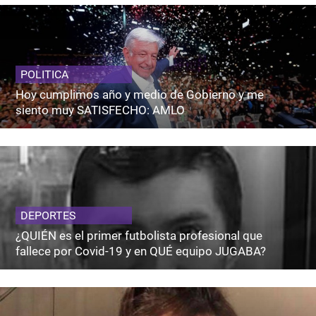
POLITICA
Hoy cumplimos año y medio de Gobierno y me
siento muy SATISFECHO: AMLO
DEPORTES
¿QUIÉN es el primer futbolista profesional que
fallece por Covid-19 y en QUÉ equipo JUGABA?