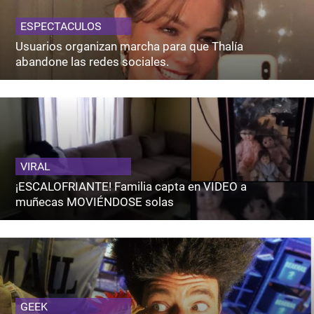
ESPECTACULOS
Usuarios organizan marcha para que Thalía
abandone las redes sociales.
VIRAL
¡ESCALOFRIANTE! Familia capta en VIDEO a
muñecas MOVIÉNDOSE solas
GEEK