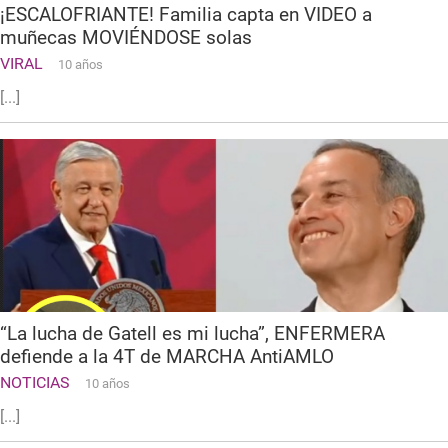
¡ESCALOFRIANTE! Familia capta en VIDEO a
muñecas MOVIÉNDOSE solas
VIRAL
10 años
[...]
“La lucha de Gatell es mi lucha”, ENFERMERA
defiende a la 4T de MARCHA AntiAMLO
NOTICIAS
10 años
[...]