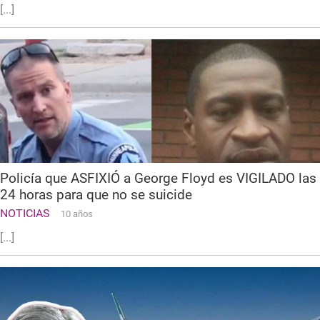
[...]
Policía que ASFIXIÓ a George Floyd es VIGILADO las
24 horas para que no se suicide
NOTICIAS
10 años
[...]