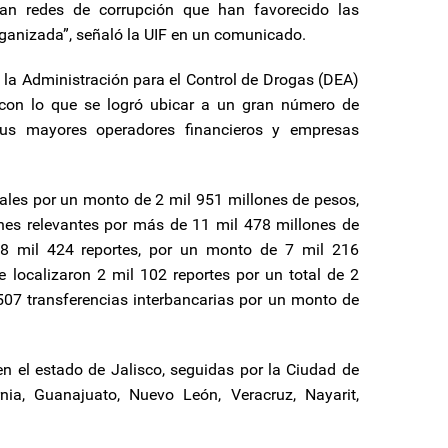
an redes de corrupción que han favorecido las
organizada”, señaló la UIF en un comunicado.
la Administración para el Control de Drogas (DEA)
, con lo que se logró ubicar a un gran número de
sus mayores operadores financieros y empresas
uales por un monto de 2 mil 951 millones de pesos,
nes relevantes por más de 11 mil 478 millones de
n 8 mil 424 reportes, por un monto de 7 mil 216
e localizaron 2 mil 102 reportes por un total de 2
507 transferencias interbancarias por un monto de
n el estado de Jalisco, seguidas por la Ciudad de
ia, Guanajuato, Nuevo León, Veracruz, Nayarit,