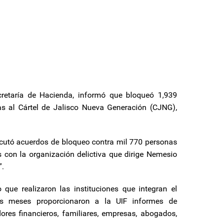
ecretaría de Hacienda, informó que bloqueó 1,939
s al Cártel de Jalisco Nueva Generación (CJNG),
jecutó acuerdos de bloqueo contra mil 770 personas
 con la organización delictiva que dirige Nemesio
”.
 que realizaron las instituciones que integran el
os meses proporcionaron a la UIF informes de
adores financieros, familiares, empresas, abogados,