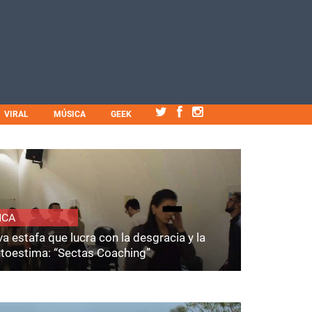
VIRAL
MÚSICA
GEEK
ICA
a estafa que lucra con la desgracia y la
utoestima: “Sectas Coaching”