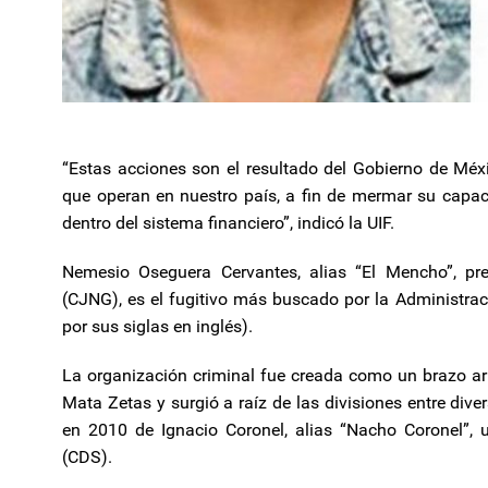
“Estas acciones son el resultado del Gobierno de Méx
que operan en nuestro país, a fin de mermar su capa
dentro del sistema financiero”, indicó la UIF.
Nemesio Oseguera Cervantes, alias “El Mencho”, pre
(CJNG), es el fugitivo más buscado por la Administra
por sus siglas en inglés).
La organización criminal fue creada como un brazo ar
Mata Zetas y surgió a raíz de las divisiones entre dive
en 2010 de Ignacio Coronel, alias “Nacho Coronel”, u
(CDS).