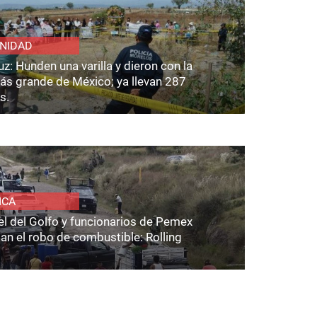
NIDAD
z: Hunden una varilla y dieron con la
ás grande de México; ya llevan 287
s.
ICA
el del Golfo y funcionarios de Pemex
an el robo de combustible: Rolling