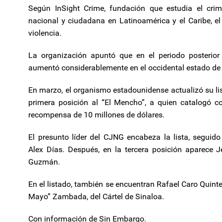
Según InSight Crime, fundación que estudia el cri
nacional y ciudadana en Latinoamérica y el Caribe, e
violencia.
La organización apuntó que en el periodo posterior
aumentó considerablemente en el occidental estado de 
En marzo, el organismo estadounidense actualizó su li
primera posición al “El Mencho”, a quien catalogó c
recompensa de 10 millones de dólares.
El presunto líder del CJNG encabeza la lista, seguido
Alex Días. Después, en la tercera posición aparece 
Guzmán.
En el listado, también se encuentran Rafael Caro Quinte
Mayo” Zambada, del Cártel de Sinaloa.
Con información de Sin Embargo.