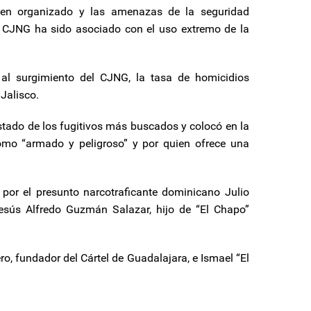
men organizado y las amenazas de la seguridad
l CJNG ha sido asociado con el uso extremo de la
 al surgimiento del CJNG, la tasa de homicidios
Jalisco.
stado de los fugitivos más buscados y colocó en la
omo “armado y peligroso” y por quien ofrece una
 por el presunto narcotraficante dominicano Julio
Jesús Alfredo Guzmán Salazar, hijo de “El Chapo”
ro, fundador del Cártel de Guadalajara, e Ismael “El