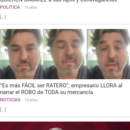
POLITICA
10 años
[...]
“Es más FÁCIL ser RATERO”, empresario LLORA al
narrar el ROBO de TODA su mercancía
NOTICIAS
10 años
[...]