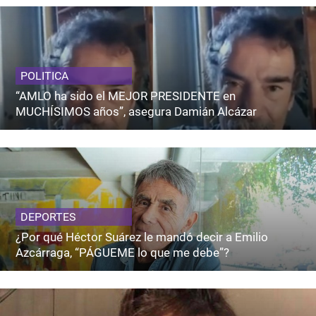
POLITICA
“AMLO ha sido el MEJOR PRESIDENTE en
MUCHÍSIMOS años”, asegura Damián Alcázar
DEPORTES
¿Por qué Héctor Suárez le mandó decir a Emilio
Azcárraga, “PÁGUEME lo que me debe”?