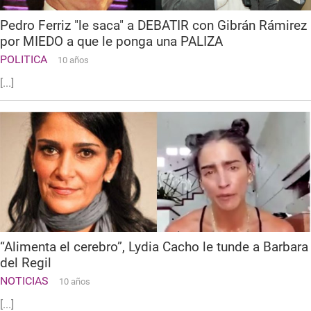
Pedro Ferriz "le saca" a DEBATIR con Gibrán Rámirez
por MIEDO a que le ponga una PALIZA
POLITICA
10 años
[...]
“Alimenta el cerebro”, Lydia Cacho le tunde a Barbara
del Regil
NOTICIAS
10 años
[...]