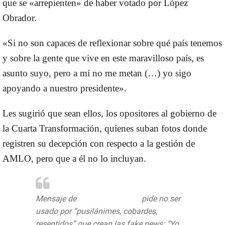
que se «arrepienten» de haber votado por López
Obrador.
«Si no son capaces de reflexionar sobre qué país tenemos
y sobre la gente que vive en este maravilloso país, es
asunto suyo, pero a mí no me metan (…) yo sigo
apoyando a nuestro presidente».
Les sugirió que sean ellos, los opositores al gobierno de
la Cuarta Transformación, quienes suban fotos donde
registren su decepción con respecto a la gestión de
AMLO, pero que a él no lo incluyan.
Mensaje de
@DamianAlcazar
pide no ser
usado por “pusilánimes, cobardes,
resentidos” que crean las fake news: “Yo