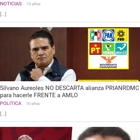
NOTICIAS
10 años
[...]
Silvano Aureoles NO DESCARTA alianza PRIANRDMC
para hacerle FRENTE a AMLO
POLITICA
10 años
[...]