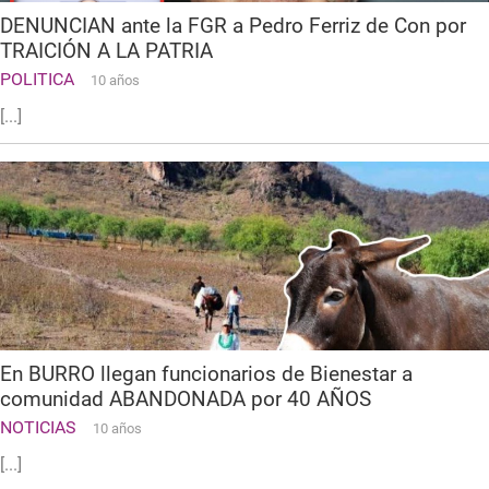
DENUNCIAN ante la FGR a Pedro Ferriz de Con por
TRAICIÓN A LA PATRIA
POLITICA
10 años
[...]
En BURRO llegan funcionarios de Bienestar a
comunidad ABANDONADA por 40 AÑOS
NOTICIAS
10 años
[...]