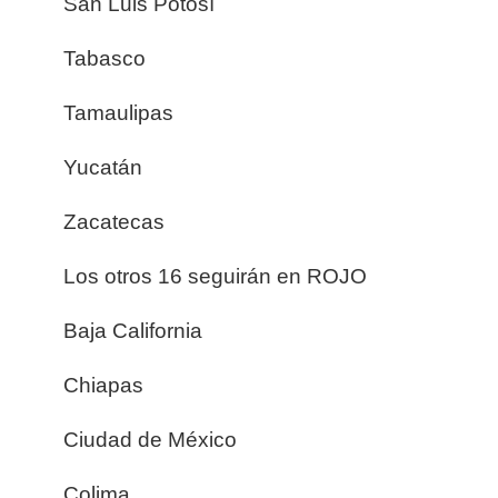
San Luis Potosí
Tabasco
Tamaulipas
Yucatán
Zacatecas
Los otros 16 seguirán en ROJO
Baja California
Chiapas
Ciudad de México
Colima