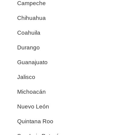
Campeche
Chihuahua
Coahuila
Durango
Guanajuato
Jalisco
Michoacán
Nuevo León
Quintana Roo