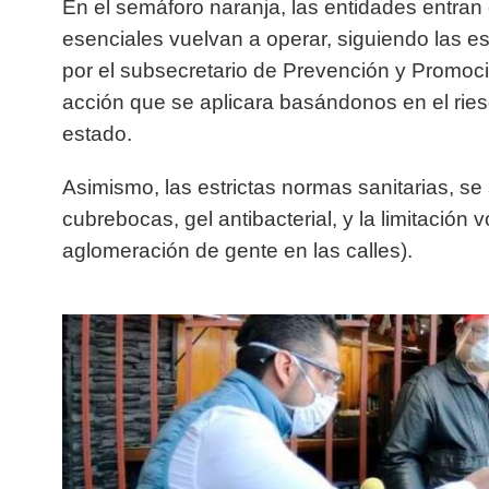
En el semáforo naranja, las entidades entran 
esenciales vuelvan a operar, siguiendo las es
por el subsecretario de Prevención y Promoci
acción que se aplicara basándonos en el rie
estado.
Asimismo, las estrictas normas sanitarias, s
cubrebocas, gel antibacterial, y la limitación v
aglomeración de gente en las calles).