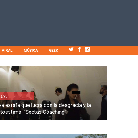
VIRAL
MÚSICA
GEEK
ICA
a estafa que lucra con la desgracia y la
utoestima: “Sectas Coaching”