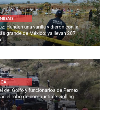
NIDAD
z: Hunden una varilla y dieron con la
ás grande de México; ya llevan 287
s.
ICA
el del Golfo y funcionarios de Pemex
an el robo de combustible: Rolling