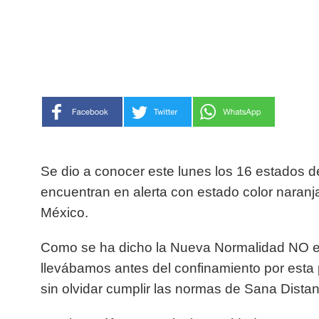
Se dio a conocer este lunes los 16 estados 
encuentran en alerta con estado color naran
México.
Como se ha dicho la Nueva Normalidad NO es r
llevábamos antes del confinamiento por esta p
sin olvidar cumplir las normas de Sana Distan