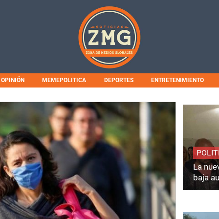
OPINIÓN
MEMEPOLITICA
DEPORTES
ENTRETENIMIENTO
POLIT
La nuev
baja a