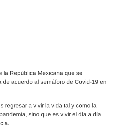
de la República Mexicana que se
ja de acuerdo al semáforo de Covid-19 en
egresar a vivir la vida tal y como la
andemia, sino que es vivir el día a día
cia.