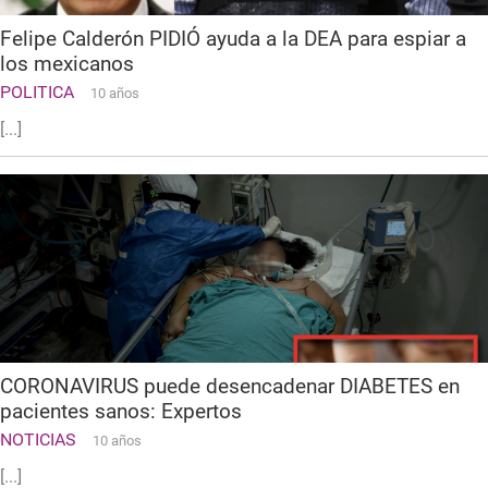
Felipe Calderón PIDIÓ ayuda a la DEA para espiar a
los mexicanos
POLITICA
10 años
[...]
CORONAVIRUS puede desencadenar DIABETES en
pacientes sanos: Expertos
NOTICIAS
10 años
[...]