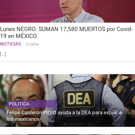
Lunes NEGRO: SUMAN 17,580 MUERTOS por Covid-
19 en MÉXICO
NOTICIAS
10 años
[...]
POLITICA
Felipe Calderón PIDIÓ ayuda a la DEA para espiar a
los mexicanos