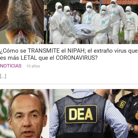
¿Cómo se TRANSMITE el NIPAH; el extraño virus que
es más LETAL que el CORONAVIRUS?
NOTICIAS
10 años
[...]