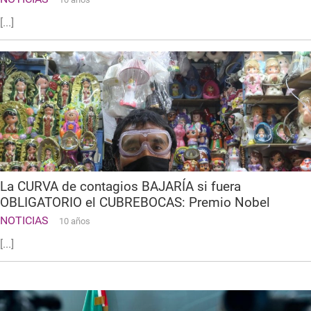
[...]
La CURVA de contagios BAJARÍA si fuera
OBLIGATORIO el CUBREBOCAS: Premio Nobel
NOTICIAS
10 años
[...]