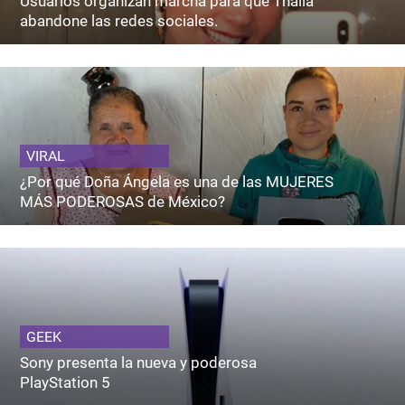
Usuarios organizan marcha para que Thalía
abandone las redes sociales.
VIRAL
¿Por qué Doña Ángela es una de las MUJERES
MÁS PODEROSAS de México?
GEEK
Sony presenta la nueva y poderosa
PlayStation 5