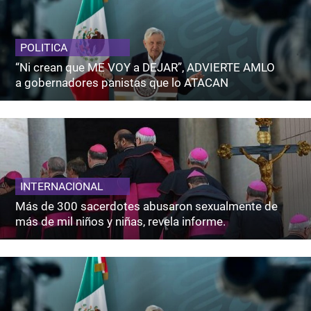
POLITICA
“Ni crean que ME VOY a DEJAR”, ADVIERTE AMLO
a gobernadores panistas que lo ATACAN
INTERNACIONAL
Más de 300 sacerdotes abusaron sexualmente de
más de mil niños y niñas, revela informe.