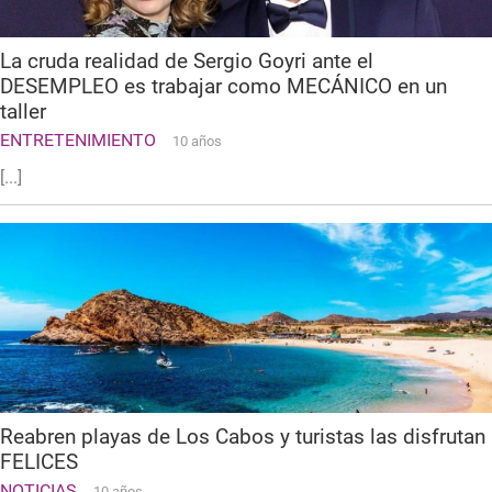
La cruda realidad de Sergio Goyri ante el
DESEMPLEO es trabajar como MECÁNICO en un
taller
ENTRETENIMIENTO
10 años
[...]
Reabren playas de Los Cabos y turistas las disfrutan
FELICES
NOTICIAS
10 años