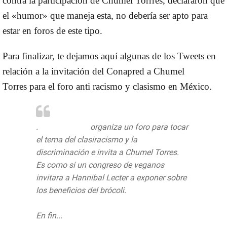
contra la participación de
Chumel Torrres,
declararon que
el «humor» que maneja esta, no debería ser apto para
estar en foros de este tipo.
Para finalizar, te dejamos aquí algunas de los
Tweets
en
relación a la invitación del
Conapred a Chumel
Torres
para el foro anti racismo y clasismo en
México.
.
@CONAPRED
organiza un foro para tocar
el tema del clasiracismo y la
discriminación e invita a Chumel Torres.
Es como si un congreso de veganos
invitara a Hannibal Lecter a exponer sobre
los beneficios del brócoli.
En fin...