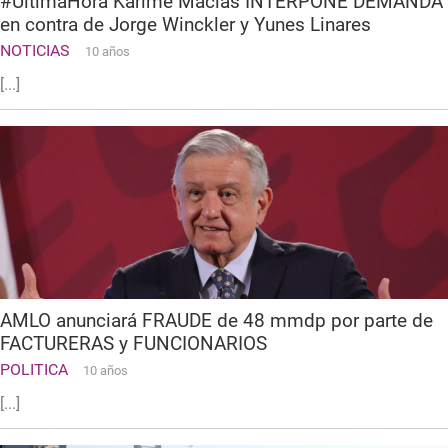
#ÚltimaHora Karime Macías INTERPONE DEMANDA
en contra de Jorge Winckler y Yunes Linares
NOTICIAS
10 años
[...]
AMLO anunciará FRAUDE de 48 mmdp por parte de
FACTURERAS y FUNCIONARIOS
POLITICA
10 años
[...]