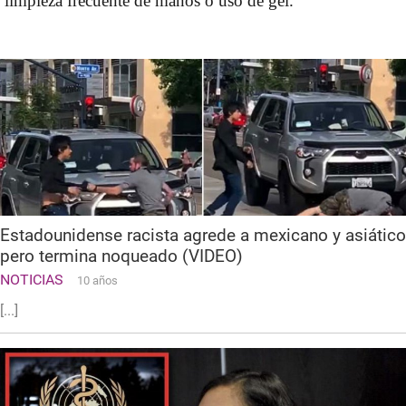
limpieza frecuente de manos o uso de gel.
Estadounidense racista agrede a mexicano y asiático
pero termina noqueado (VIDEO)
NOTICIAS
10 años
[...]