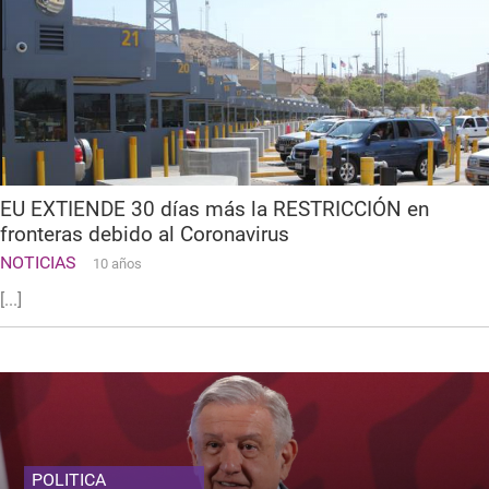
EU EXTIENDE 30 días más la RESTRICCIÓN en
fronteras debido al Coronavirus
NOTICIAS
10 años
[...]
POLITICA