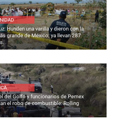
NIDAD
z: Hunden una varilla y dieron con la
ás grande de México; ya llevan 287
s.
ICA
el del Golfo y funcionarios de Pemex
an el robo de combustible: Rolling