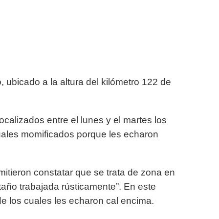
, ubicado a la altura del kilómetro 122 de
alizados entre el lunes y el martes los
ales momificados porque les echaron
mitieron constatar que se trata de zona en
año trabajada rústicamente”. En este
de los cuales les echaron cal encima.