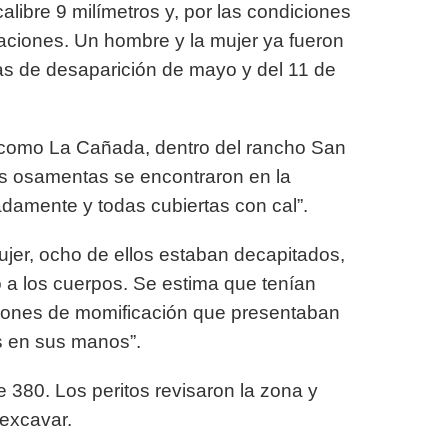
calibre 9 milímetros y, por las condiciones
aciones. Un hombre y la mujer ya fueron
as de desaparición de mayo y del 11 de
o como La Cañada, dentro del rancho San
las osamentas se encontraron en la
adamente y todas cubiertas con cal”.
jer, ocho de ellos estaban decapitados,
 a los cuerpos. Se estima que tenían
ciones de momificación que presentaban
s en sus manos”.
e 380. Los peritos revisaron la zona y
excavar.