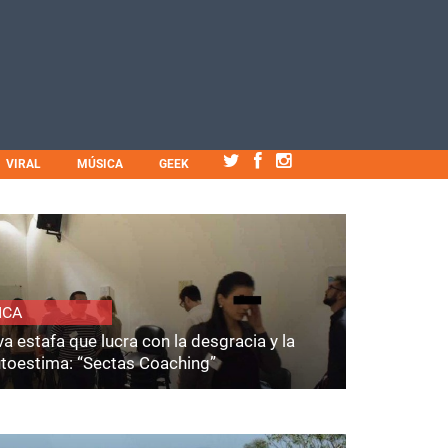
VIRAL
MÚSICA
GEEK
ICA
a estafa que lucra con la desgracia y la
utoestima: “Sectas Coaching”