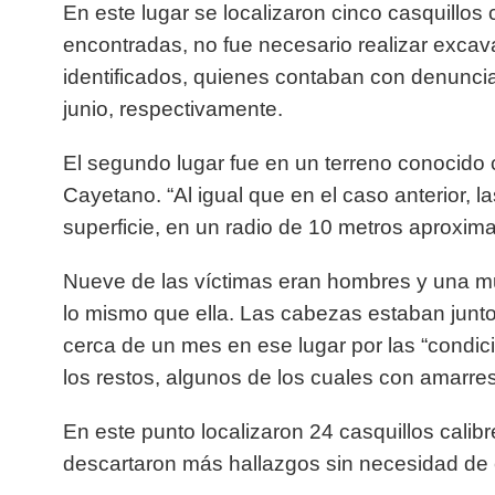
En este lugar se localizaron cinco casquillos 
encontradas, no fue necesario realizar excav
identificados, quienes contaban con denunci
junio, respectivamente.
El segundo lugar fue en un terreno conocid
Cayetano. “Al igual que en el caso anterior, 
superficie, en un radio de 10 metros aproxim
Nueve de las víctimas eran hombres y una mu
lo mismo que ella. Las cabezas estaban junto
cerca de un mes en ese lugar por las “condi
los restos, algunos de los cuales con amarre
En este punto localizaron 24 casquillos calibr
descartaron más hallazgos sin necesidad de 