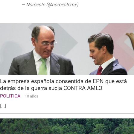
— Noroeste (@noroestemx)
June 17, 2020
La empresa española consentida de EPN que está
detrás de la guerra sucia CONTRA AMLO
POLITICA
10 años
[...]