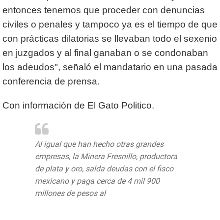
entonces tenemos que proceder con denuncias
civiles o penales y tampoco ya es el tiempo de que
con prácticas dilatorias se llevaban todo el sexenio
en juzgados y al final ganaban o se condonaban
los adeudos", señaló el mandatario en una pasada
conferencia de prensa.
Con información de El Gato Politico.
Al igual que han hecho otras grandes
empresas, la Minera Fresnillo, productora
de plata y oro, salda deudas con el fisco
mexicano y paga cerca de 4 mil 900
millones de pesos al
@SATMX
https://t.co/QZlwRB78pI