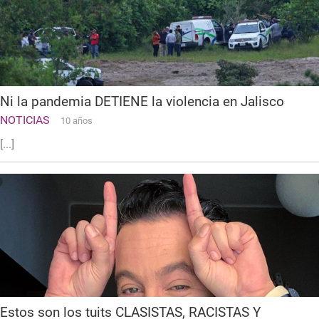
Ni la pandemia DETIENE la violencia en Jalisco
NOTICIAS
10 años
[...]
Estos son los tuits CLASISTAS, RACISTAS Y