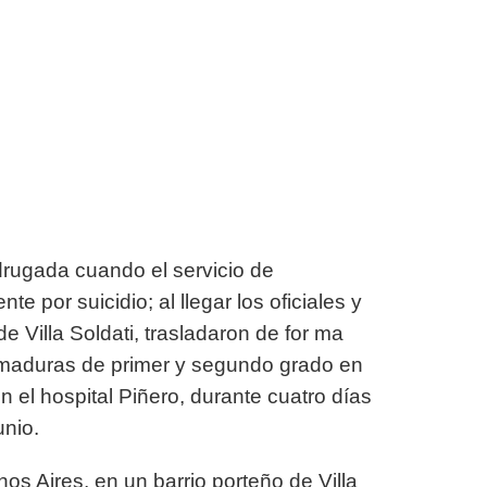
drugada cuando el servicio de
 por suicidio; al llegar los oficiales y
e Villa Soldati, trasladaron de for ma
emaduras de primer y segundo grado en
n el hospital Piñero, durante cuatro días
unio.
nos Aires, en un barrio porteño de Villa