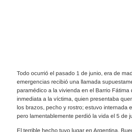
Todo ocurrió el pasado 1 de junio, era de ma
emergencias recibió una llamada supuestamente
paramédico a la vivienda en el Barrio Fátima d
inmediata a la víctima, quien presentaba qu
los brazos, pecho y rostro; estuvo internada e
pero lamentablemente perdió la vida el 5 de j
El terrible hecho tuvo lugar en Argentina, Bue