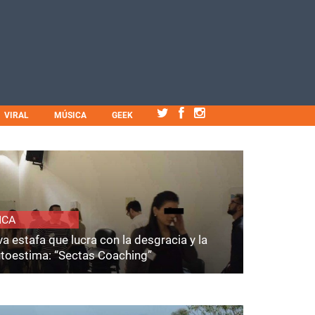
VIRAL
MÚSICA
GEEK
ICA
a estafa que lucra con la desgracia y la
utoestima: “Sectas Coaching”