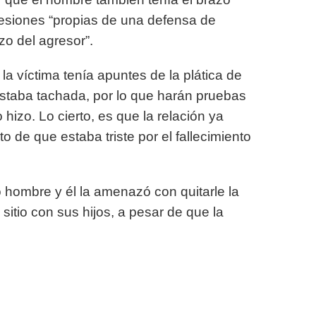
esiones “propias de una defensa de
o del agresor”.
la víctima tenía apuntes de la plática de
 estaba tachada, por lo que harán pruebas
 hizo. Lo cierto, es que la relación ya
o de que estaba triste por el fallecimiento
 hombre y él la amenazó con quitarle la
 sitio con sus hijos, a pesar de que la