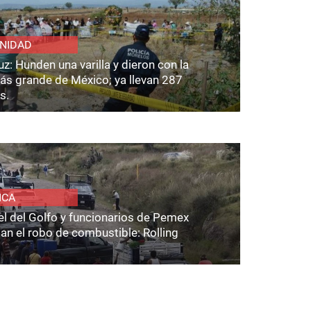
NIDAD
z: Hunden una varilla y dieron con la
ás grande de México; ya llevan 287
s.
ICA
el del Golfo y funcionarios de Pemex
an el robo de combustible: Rolling