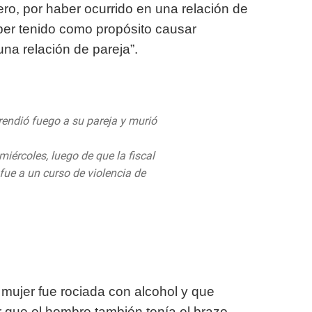
ro, por haber ocurrido en una relación de
ber tenido como propósito causar
na relación de pareja”.
rendió fuego a su pareja y murió
iércoles, luego de que la fiscal
fue a un curso de violencia de
co/Uj2peeL799
20
a mujer fue rociada con alcohol y que
 que el hombre también tenía el brazo