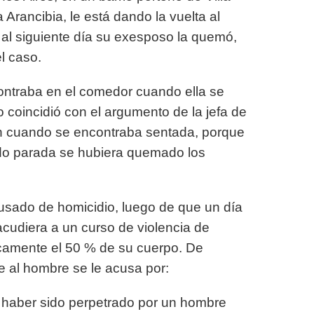
 Arancibia, le está dando la vuelta al
 al siguiente día su exesposo la quemó,
el caso.
ncontraba en el comedor cuando ella se
 coincidió con el argumento de la jefa de
ron cuando se encontraba sentada, porque
ado parada se hubiera quemado los
usado de homicidio, luego de que un día
cudiera a un curso de violencia de
ticamente el 50 % de su cuerpo. De
e al hombre se le acusa por:
 haber sido perpetrado por un hombre