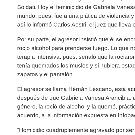
Soldati. Hoy el feminicidio de Gabriela Vanesa
mundo, pues, fue a una plática de violencia y
así lo informó Carlos Aostri, el juez que lleva 
Por su parte, el agresor insistió que él se e
roció alcohol para prenderse fuego. Lo que no
terapia intensiva, pues, señaló que la rocia
tenía quemados los muslos y si hubiera est
zapatos y el pantalón.
El agresor se llama Hérnán Lescano, está ac
después de que Gabriela Vanesa Arancibia, a
género, la roció de alcohol y la quemó, prác
acuerdo, a la información expuesta en Infoba
“Homicidio cuadruplemente agravado por ser