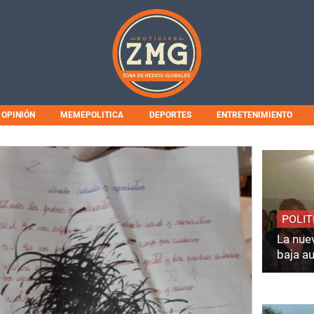
OPINIÓN
MEMEPOLITICA
DEPORTES
ENTRETENIMIENTO
POLIT
La nuev
baja a