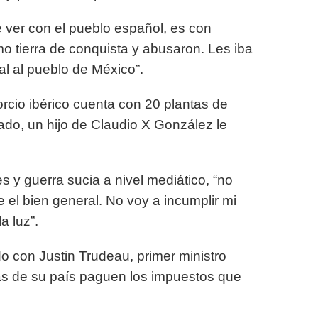
 ver con el pueblo español, es con
 tierra de conquista y abusaron. Les iba
al al pueblo de México”.
rcio ibérico cuenta con 20 plantas de
sado, un hijo de Claudio X González le
 y guerra sucia a nivel mediático, “no
 el bien general. No voy a incumplir mi
a luz”.
 con Justin Trudeau, primer ministro
as de su país paguen los impuestos que