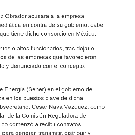
ez Obrador acusara a la empresa
diática en contra de su gobierno, cabe
 que tiene dicho consorcio en México.
s o altos funcionarios, tras dejar el
ivos de las empresas que favorecieron
do y denunciado con el concepto:
e Energía (Sener) en el gobierno de
a en los puestos clave de dicha
bsecretario; César Nava Vázquez, como
tular de la Comisión Reguladora de
xico comenzó a recibir contratos
ara generar, transmitir, distribuir y