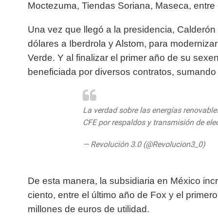
Moctezuma, Tiendas Soriana, Maseca, entre 
Una vez que llegó a la presidencia, Calderón
dólares a Iberdrola y Alstom, para moderniza
Verde. Y al finalizar el primer año de su sex
beneficiada por diversos contratos, sumando 
La verdad sobre las energías renovable
CFE por respaldos y transmisión de ele
— Revolución 3.0 (@Revolucion3_0)
Ma
De esta manera, la subsidiaria en México in
ciento, entre el último año de Fox y el prime
millones de euros de utilidad.