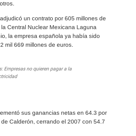
otros.
 adjudicó un contrato por 605 millones de
r la Central Nuclear Mexicana Laguna
enio, la empresa española ya había sido
2 mil 669 millones de euros.
s: Empresas no quieren pagar a la
ctricidad
https://t.co/VN1w4flKRE
y 27, 2020
crementó sus ganancias netas en 64.3 por
ro de Calderón, cerrando el 2007 con 54.7