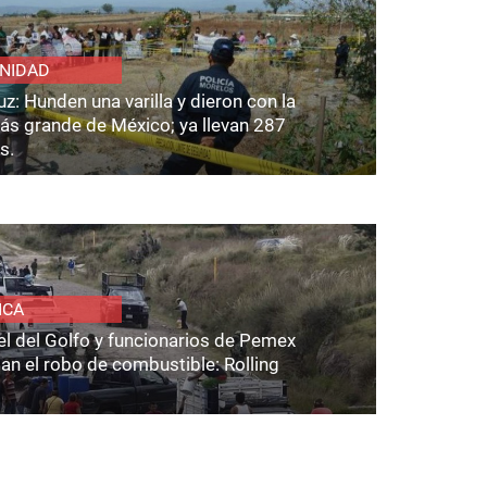
NIDAD
z: Hunden una varilla y dieron con la
ás grande de México; ya llevan 287
s.
ICA
el del Golfo y funcionarios de Pemex
an el robo de combustible: Rolling