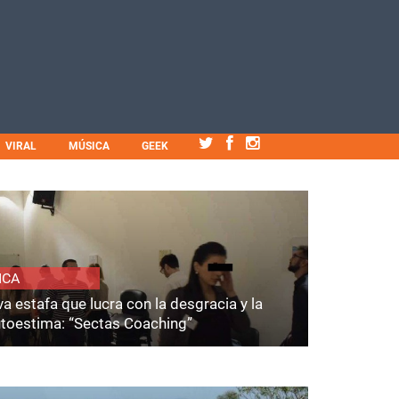
VIRAL
MÚSICA
GEEK
ICA
a estafa que lucra con la desgracia y la
utoestima: “Sectas Coaching”