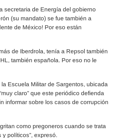
la secretaria de Energía del gobierno
erón (su mandato) se fue también a
idente de México! Por eso están
emás de Iberdrola, tenía a Repsol también
OHL, también española. Por eso no le
la Escuela Militar de Sargentos, ubicada
“muy claro” que este periódico defienda
n informar sobre los casos de corrupción
gritan como pregoneros cuando se trata
y políticos”, expresó.