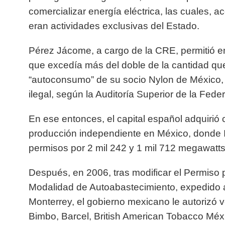
comercializar energía eléctrica, las cuales, ac
eran actividades exclusivas del Estado.
Pérez Jácome, a cargo de la CRE, permitió en
que excedía más del doble de la cantidad que
“autoconsumo” de su socio Nylon de México,
ilegal, según la Auditoría Superior de la Fede
En ese entonces, el capital español adquirió c
producción independiente en México, donde 
permisos por 2 mil 242 y 1 mil 712 megawatt
Después, en 2006, tras modificar el Permiso 
Modalidad de Autoabastecimiento, expedido 
Monterrey, el gobierno mexicano le autorizó
Bimbo, Barcel, British American Tobacco M