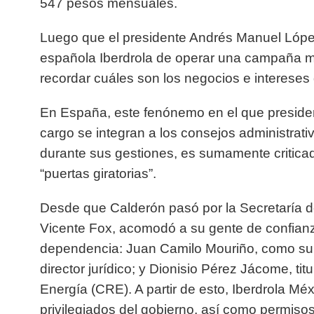
547 pesos mensuales.
Luego que el presidente Andrés Manuel Lóp
española Iberdrola de operar una campaña me
recordar cuáles son los negocios e intereses
En España, este fenónemo en el que presidente
cargo se integran a los consejos administrat
durante sus gestiones, es sumamente critica
“puertas giratorias”.
Desde que Calderón pasó por la Secretaría d
Vicente Fox, acomodó a su gente de confianz
dependencia: Juan Camilo Mouriño, como su
director jurídico; y Dionisio Pérez Jácome, ti
Energía (CRE). A partir de esto, Iberdrola Mé
privilegiados del gobierno, así como permisos p