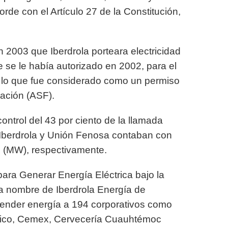
orde con el Artículo 27 de la Constitución,
 2003 que Iberdrola porteara electricidad
 se le había autorizado en 2002, para el
 lo que fue considerado como un permiso
ración (ASF).
ontrol del 43 por ciento de la llamada
Iberdrola y Unión Fenosa contaban con
s (MW), respectivamente.
para Generar Energía Eléctrica bajo la
a nombre de Iberdrola Energía de
 vender energía a 194 corporativos como
éxico, Cemex, Cervecería Cuauhtémoc