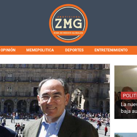
OPINIÓN
MEMEPOLITICA
DEPORTES
ENTRETENIMIENTO
POLIT
La nuev
baja a