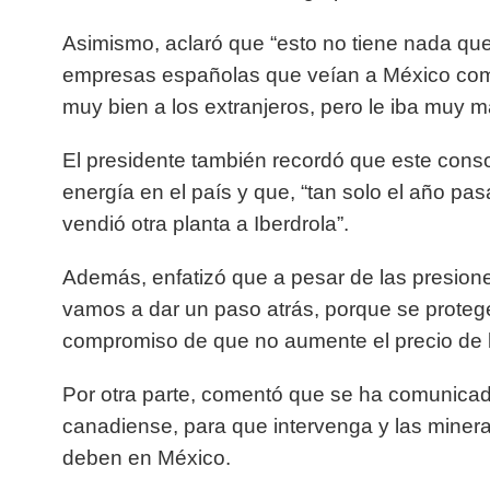
Asimismo, aclaró que “esto no tiene nada que
empresas españolas que veían a México como
muy bien a los extranjeros, pero le iba muy m
El presidente también recordó que este conso
energía en el país y que, “tan solo el año pa
vendió otra planta a Iberdrola”.
Además, enfatizó que a pesar de las presiones
vamos a dar un paso atrás, porque se protege
compromiso de que no aumente el precio de l
Por otra parte, comentó que se ha comunicado
canadiense, para que intervenga y las miner
deben en México.