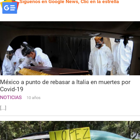
Síguenos en Google News, Clic en la estrella
México a punto de rebasar a Italia en muertes por
Covid-19
NOTICIAS
10 años
[...]