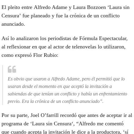
El
pleito
entre
Alfredo Adame y Laura Bozzo
en
‘Laura sin
Censura’
fue
planeado
y fue la crónica de un conflicto
anunciado.
Así lo analizaron los periodistas de Fórmula Espectacular,
al reflexionar en que al
actor de telenovelas
lo utilizaron,
como expresó Flor Rubio:
Es obvio que usaron a Alfredo Adame, pero él permitió que lo
usaran desde el momento en que aceptó la invitación a
sabiendas de que tenían un conflicto y había un enfrentamiento
previo. Era la crónica de un conflicto anunciado”.
Por su parte, Joel O’farrill recordó que antes de aceptar ir al
programa de
‘Laura sin Censura
‘, “
Alfredo
me comentó
que cuando acepta la invitación le dice a la productora, ‘sí