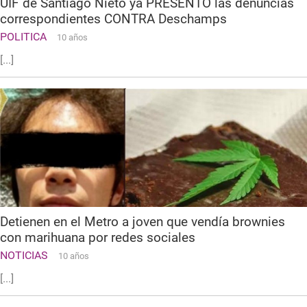
UIF de Santiago Nieto ya PRESENTÓ las denuncias
correspondientes CONTRA Deschamps
POLITICA
10 años
[...]
Detienen en el Metro a joven que vendía brownies
con marihuana por redes sociales
NOTICIAS
10 años
[...]