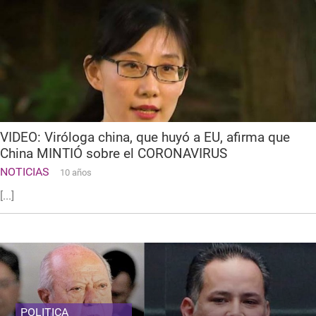
VIDEO: Viróloga china, que huyó a EU, afirma que
China MINTIÓ sobre el CORONAVIRUS
NOTICIAS
10 años
[...]
POLITICA