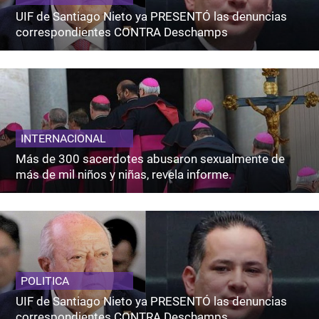
UIF de Santiago Nieto ya PRESENTÓ las denuncias
correspondientes CONTRA Deschamps
INTERNACIONAL
Más de 300 sacerdotes abusaron sexualmente de
más de mil niños y niñas, revela informe.
POLITICA
UIF de Santiago Nieto ya PRESENTÓ las denuncias
correspondientes CONTRA Deschamps