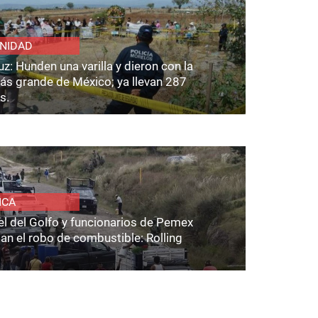
NIDAD
z: Hunden una varilla y dieron con la
ás grande de México; ya llevan 287
s.
ICA
el del Golfo y funcionarios de Pemex
an el robo de combustible: Rolling