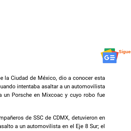
Sígue
de la Ciudad de México, dio a conocer esta
cuando intentaba asaltar a un automovilista
o a un Porsche en Mixcoac y cuyo robo fue
ompañeros de SSC de CDMX, detuvieron en
salto a un automovilista en el Eje 8 Sur; el