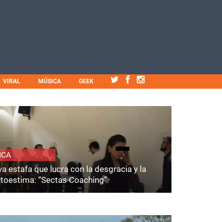
VIRAL
MÚSICA
GEEK
ICA
a estafa que lucra con la desgracia y la
utoestima: “Sectas Coaching”