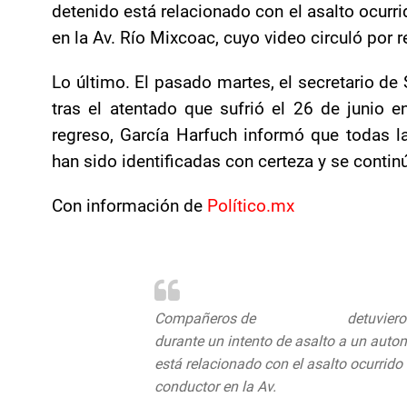
detenido está relacionado con el asalto ocurri
en la Av. Río Mixcoac, cuyo video circuló por 
Lo último. El pasado martes, el secretario de
tras el atentado que sufrió el 26 de junio 
regreso, García Harfuch informó que todas l
han sido identificadas con certeza y se contin
Con información de
Político.mx
Compañeros de
@SSC_CDMX
detuviero
durante un intento de asalto a un autom
está relacionado con el asalto ocurrido e
conductor en la Av.
#RíoMixcoac
https