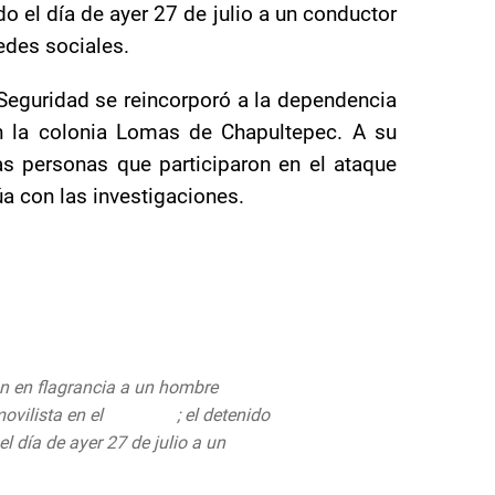
do el día de ayer 27 de julio a un conductor
redes sociales.
 Seguridad se reincorporó a la dependencia
en la colonia Lomas de Chapultepec. A su
as personas que participaron en el ataque
úa con las investigaciones.
n en flagrancia a un hombre
ovilista en el
#Eje8Sur
; el detenido
l día de ayer 27 de julio a un
://t.co/I01CFDsZNS