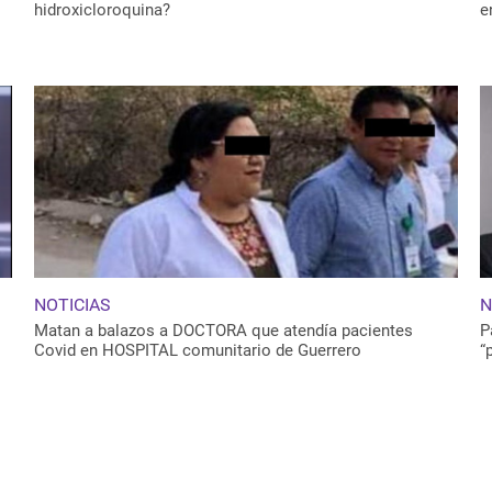
hidroxicloroquina?
e
NOTICIAS
N
Matan a balazos a DOCTORA que atendía pacientes
P
Covid en HOSPITAL comunitario de Guerrero
“