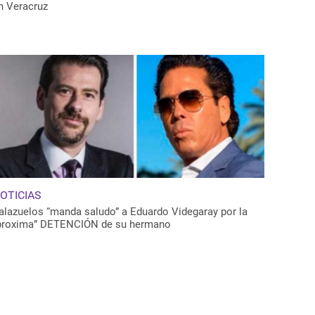
n Veracruz
OTICIAS
alazuelos “manda saludo” a Eduardo Videgaray por la
proxima” DETENCIÓN de su hermano