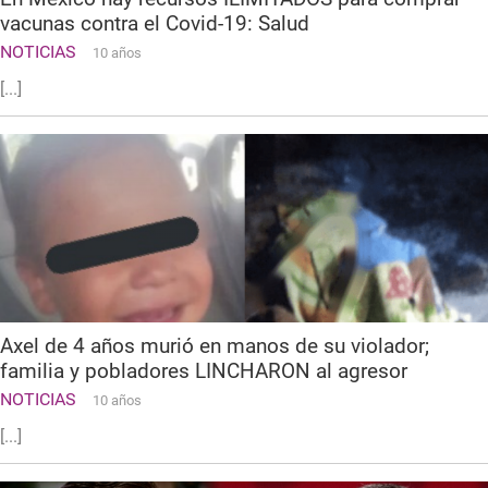
vacunas contra el Covid-19: Salud
NOTICIAS
10 años
[...]
Axel de 4 años murió en manos de su violador;
familia y pobladores LINCHARON al agresor
NOTICIAS
10 años
[...]