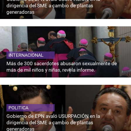
dirigencia del SME a cambio de plantas
generadoras
INTERNACIONAL
Más de 300 sacerdotes abusaron sexualmente de
más de mil niños y niñas, revela informe.
POLITICA
Gobierno de EPN avaló USURPACIÓN en la
dirigencia del SME a cambio de plantas
generadoras