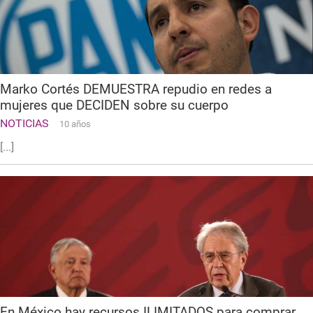
Marko Cortés DEMUESTRA repudio en redes a
mujeres que DECIDEN sobre su cuerpo
NOTICIAS
10 años
[...]
En México hay recursos ILIMITADOS para comprar