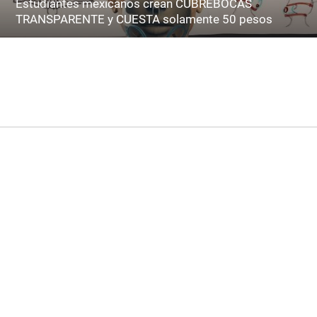
Estudiantes mexicanos crean CUBREBOCAS
TRANSPARENTE y CUESTA solamente 50 pesos