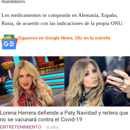
mandatario.
Los medicamentos se comprarán en Alemania, España,
Rusia, de acuerdo con las indicaciones de la propia ONU.
Síguenos en Google News, Clic en la estrella
Lorena Herrera defiende a Paty Navidad y reitera que
no se vacunará contra el Covid-19
ENTRETENIMIENTO
10 años