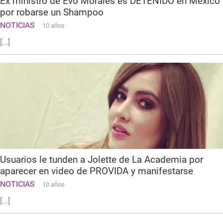
Ex ministro de Evo Morales es DETENIDO en México
por robarse un Shampoo
NOTICIAS
10 años
[...]
Usuarios le tunden a Jolette de La Academia por
aparecer en video de PROVIDA y manifestarse
NOTICIAS
10 años
[...]