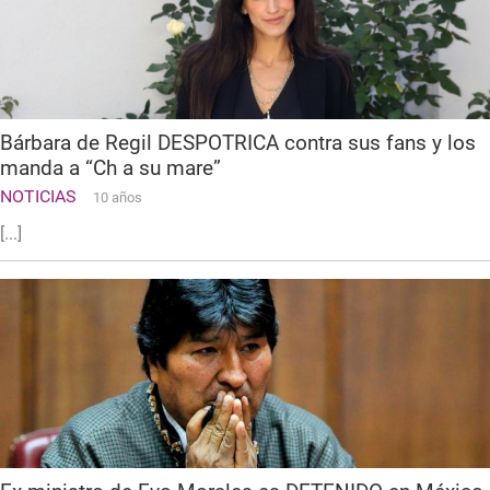
Bárbara de Regil DESPOTRICA contra sus fans y los
manda a “Ch a su mare”
NOTICIAS
10 años
[...]