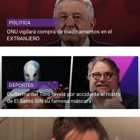
POLITICA
ONU vigilará compra de medicamentos en el
EXTRANJERO
DEPORTES
Guillermo del Toro revela por accidente el rostro
de El Santo SIN su famosa máscara