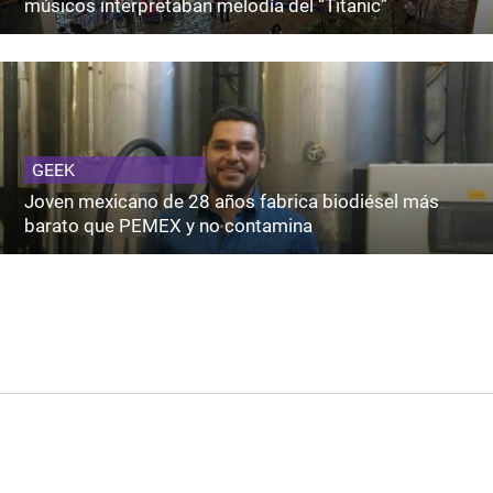
músicos interpretaban melodía del “Titanic”
GEEK
Joven mexicano de 28 años fabrica biodiésel más
barato que PEMEX y no contamina