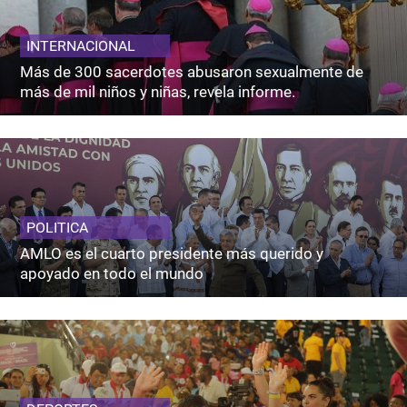
INTERNACIONAL
Más de 300 sacerdotes abusaron sexualmente de
más de mil niños y niñas, revela informe.
POLITICA
AMLO es el cuarto presidente más querido y
apoyado en todo el mundo