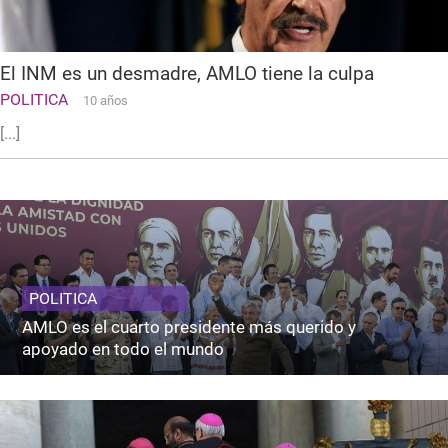
El INM es un desmadre, AMLO tiene la culpa
POLITICA
10 años
[...]
POLITICA
AMLO es el cuarto presidente más querido y
apoyado en todo el mundo