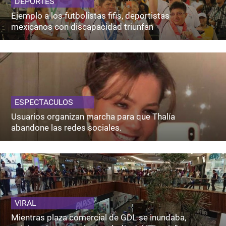
DEPORTES
Ejemplo a los futbolistas fifis, deportistas
mexicanos con discapacidad triunfan
ESPECTACULOS
Usuarios organizan marcha para que Thalía
abandone las redes sociales.
VIRAL
Mientras plaza comercial de GDL se inundaba,