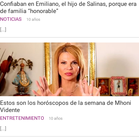
Confiaban en Emiliano, el hijo de Salinas, porque era
de familia “honorable”
NOTICIAS
10 años
[...]
Estos son los horóscopos de la semana de Mhoni
Vidente
ENTRETENIMIENTO
10 años
[...]