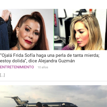
“Ojalá Frida Sofía haga una perla de tanta mierda;
estoy dolida”, dice Alejandra Guzmán
ENTRETENIMIENTO
10 años
[...]