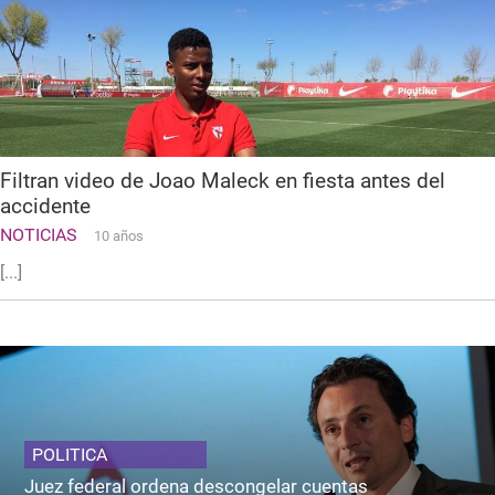
Filtran video de Joao Maleck en fiesta antes del
accidente
NOTICIAS
10 años
[...]
POLITICA
Juez federal ordena descongelar cuentas