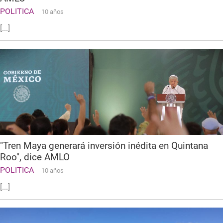
POLITICA
10 años
[...]
"Tren Maya generará inversión inédita en Quintana
Roo", dice AMLO
POLITICA
10 años
[...]