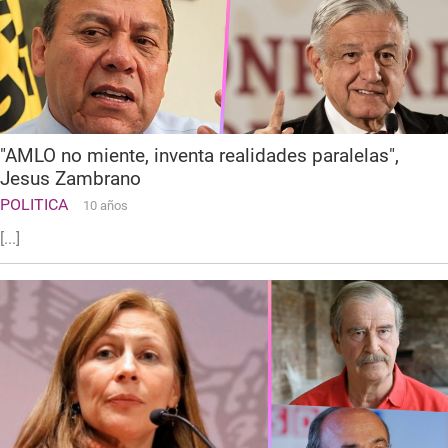
"AMLO no miente, inventa realidades paralelas",
Jesus Zambrano
POLITICA
10 años
[...]