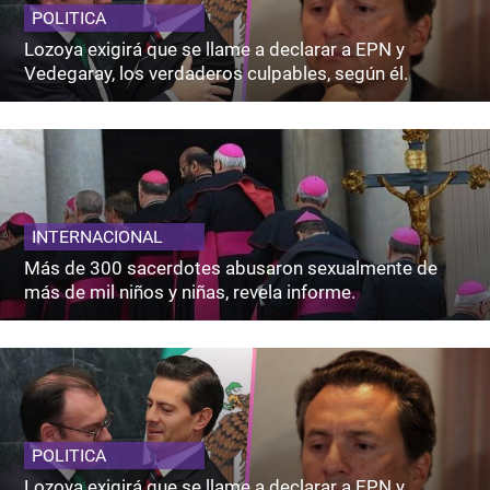
POLITICA
Lozoya exigirá que se llame a declarar a EPN y
Vedegaray, los verdaderos culpables, según él.
INTERNACIONAL
Más de 300 sacerdotes abusaron sexualmente de
más de mil niños y niñas, revela informe.
POLITICA
Lozoya exigirá que se llame a declarar a EPN y