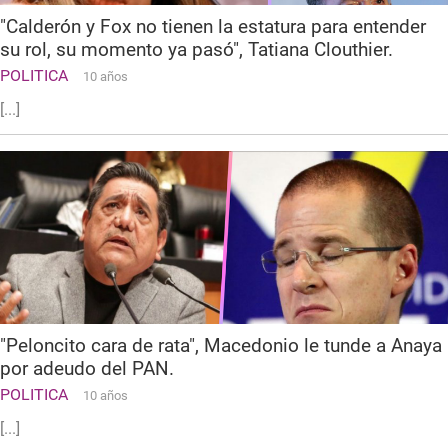
"Calderón y Fox no tienen la estatura para entender
su rol, su momento ya pasó", Tatiana Clouthier.
POLITICA
10 años
[...]
"Peloncito cara de rata", Macedonio le tunde a Anaya
por adeudo del PAN.
POLITICA
10 años
[...]