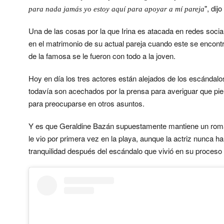
", di
para nada jamás yo estoy aquí para apoyar a mí pareja
Una de las cosas por la que Irina es atacada en redes soci
en el matrimonio de su actual pareja cuando este se encont
de la famosa se le fueron con todo a la joven.
Hoy en día los tres actores están alejados de los escándal
todavía son acechados por la prensa para averiguar que pie
para preocuparse en otros asuntos.
Y es que Geraldine Bazán supuestamente mantiene un roma
le vio por primera vez en la playa, aunque la actriz nunca ha
tranquilidad después del escándalo que vivió en su proceso 