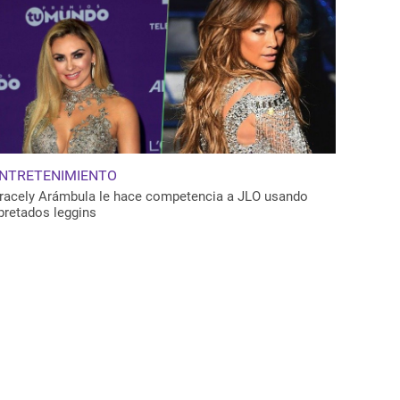
NTRETENIMIENTO
racely Arámbula le hace competencia a JLO usando
pretados leggins