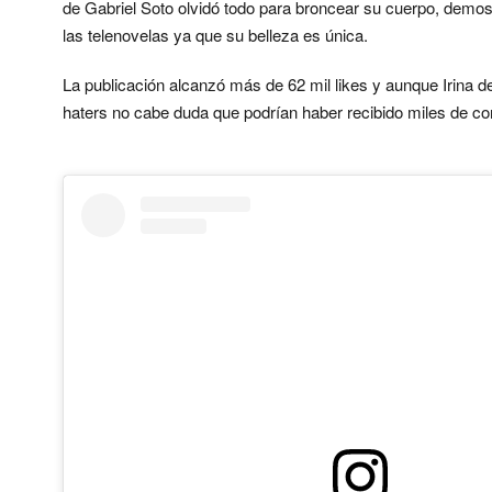
de Gabriel Soto olvidó todo para broncear su cuerpo, demos
las telenovelas ya que su belleza es única.
La publicación alcanzó más de 62 mil likes y aunque Irina d
haters no cabe duda que podrían haber recibido miles de com