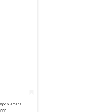
ampo y Jimena
????