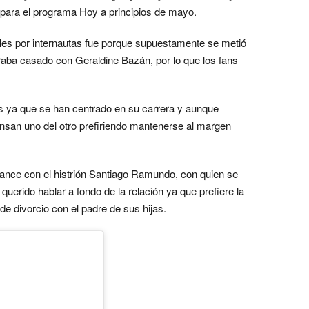
jo para el programa Hoy a principios de mayo.
ales por internautas fue porque supuestamente se metió
raba casado con Geraldine Bazán, por lo que los fans
os ya que se han centrado en su carrera y aunque
nsan uno del otro prefiriendo mantenerse al margen
nce con el histrión Santiago Ramundo, con quien se
 querido hablar a fondo de la relación ya que prefiere la
de divorcio con el padre de sus hijas.