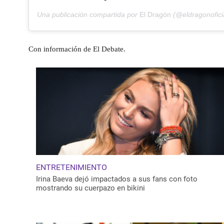
Una publicación compartida por
El Dragón
(@eldragonofici
Con información de El Debate.
ENTRETENIMIENTO
Irina Baeva dejó impactados a sus fans con foto
mostrando su cuerpazo en bikini