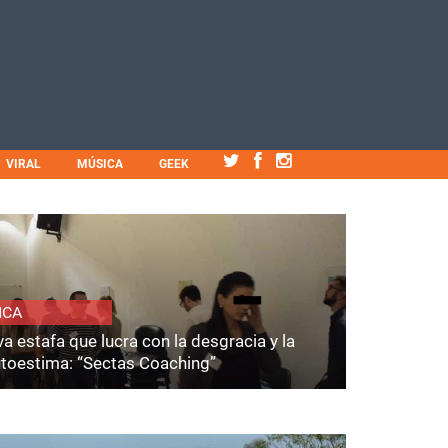
VIRAL
MÚSICA
GEEK
ICA
a estafa que lucra con la desgracia y la
utoestima: “Sectas Coaching”