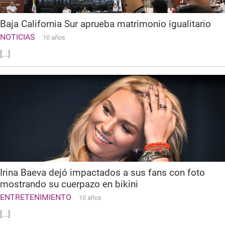
Baja California Sur aprueba matrimonio igualitario
NOTICIAS
10 años
[...]
Irina Baeva dejó impactados a sus fans con foto
mostrando su cuerpazo en bikini
ENTRETENIMIENTO
10 años
[...]