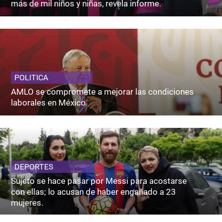
más de mil niños y niñas, revela informe.
POLITICA
AMLO se compromete a mejorar las condiciones
laborales en México
DEPORTES
Sujeto se hace pasar por Messi para acostarse
con ellas; lo acusan de haber engañado a 23
mujeres.