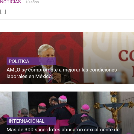
NOTICIAS
10 años
[...]
POLITICA
AMLO se compromete a mejorar las condiciones
laborales en México
INTERNACIONAL
Más de 300 sacerdotes abusaron sexualmente de