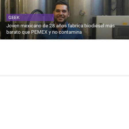
GEEK
Joven mexicano de 28 años fabrica biodiésel más
barato que PEMEX y no contamina