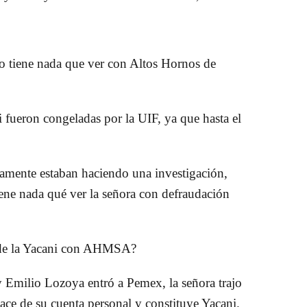
no tiene nada que ver con Altos Hornos de
i fueron congeladas por la UIF, ya que hasta el
amente estaban haciendo una investigación,
iene nada qué ver la señora con defraudación
a de la Yacani con AHMSA?
y Emilio Lozoya entró a Pemex, la señora trajo
ace de su cuenta personal y constituye Yacani.