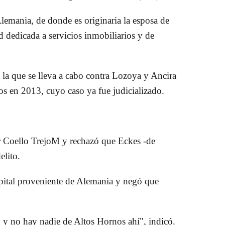
lemania, de donde es originaria la esposa de
 dedicada a servicios inmobiliarios y de
a la que se lleva a cabo contra Lozoya y Ancira
os en 2013, cuyo caso ya fue judicializado.
Coello TrejoM y rechazó que Eckes -de
elito.
pital proveniente de Alemania y negó que
 y no hay nadie de Altos Hornos ahí", indicó.