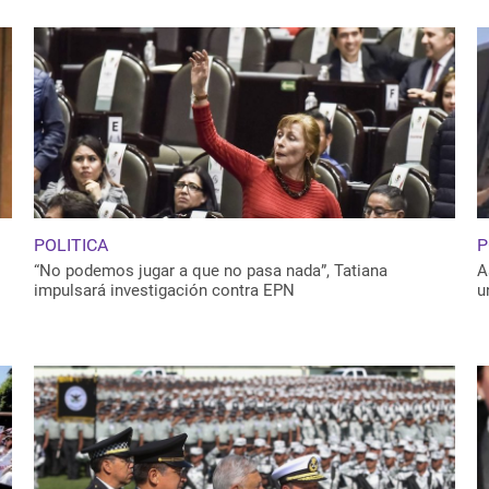
POLITICA
P
“No podemos jugar a que no pasa nada”, Tatiana
A
impulsará investigación contra EPN
u