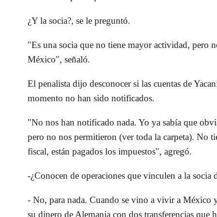
¿Y la socia?, se le preguntó.
"Es una socia que no tiene mayor actividad, pero 
México", señaló.
El penalista dijo desconocer si las cuentas de Yacan
momento no han sido notificados.
"No nos han notificado nada. Yo ya sabía que obvi
pero no nos permitieron (ver toda la carpeta). No t
fiscal, están pagados los impuestos", agregó.
-¿Conocen de operaciones que vinculen a la soci
- No, para nada. Cuando se vino a vivir a México 
su dinero de Alemania con dos transferencias que h