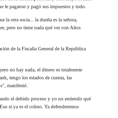
ue le pagaron y pagó sus impuestos y todo.
 la otra socia... la dueña es la señora,
er, pero no tiene nada qué ver con Altos
ación de la Fiscalía General de la República
 pero no hay nada, el dinero es totalmente
Bank, tengo los estados de cuenta, las
s", manifestó.
olando el debido proceso y yo no entiendo qué
? Eso sí ya es el colmo. Ya defenderemos