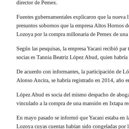
director de Pemex.
Fuentes gubernamentales explicaron que la nueva lí
presuntos sobornos que la empresa Altos Hornos
Lozoya por la compra millonaria de Pemex de una p
Según las pesquisas, la empresa Yacani recibió par 
socias es Tannia Beatriz López Abud, quien habr
De acuerdo con informantes, la participación de 
Alonso Ancira, se habría registrado en 2014, año 
López Abud es socia del mismo despacho de abogad
vinculado a la compra de una mansión en Ixtapa re
En mayo pasado se informó que Yacani estaba en la
Lozoya cuyas cuentas habían sido congeladas por l