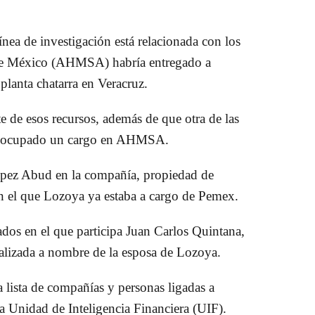
nea de investigación está relacionada con los
 de México (AHMSA) habría entregado a
lanta chatarra en Veracruz.
te de esos recursos, además de que otra de las
ía ocupado un cargo en AHMSA.
López Abud en la compañía, propiedad de
en el que Lozoya ya estaba a cargo de Pemex.
os en el que participa Juan Carlos Quintana,
alizada a nombre de la esposa de Lozoya.
 lista de compañías y personas ligadas a
a Unidad de Inteligencia Financiera (UIF).