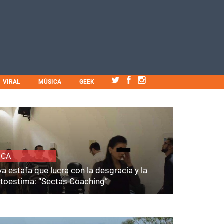
VIRAL
MÚSICA
GEEK
ICA
a estafa que lucra con la desgracia y la
utoestima: “Sectas Coaching”