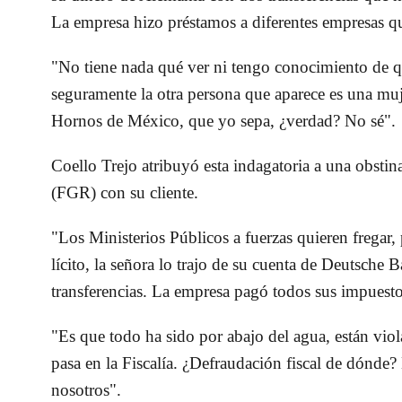
La empresa hizo préstamos a diferentes empresas q
"No tiene nada qué ver ni tengo conocimiento de que
seguramente la otra persona que aparece es una muj
Hornos de México, que yo sepa, ¿verdad? No sé".
Coello Trejo atribuyó esta indagatoria a una obstin
(FGR) con su cliente.
"Los Ministerios Públicos a fuerzas quieren fregar,
lícito, la señora lo trajo de su cuenta de Deutsche 
transferencias. La empresa pagó todos sus impuesto
"Es que todo ha sido por abajo del agua, están vi
pasa en la Fiscalía. ¿Defraudación fiscal de dónde
nosotros".