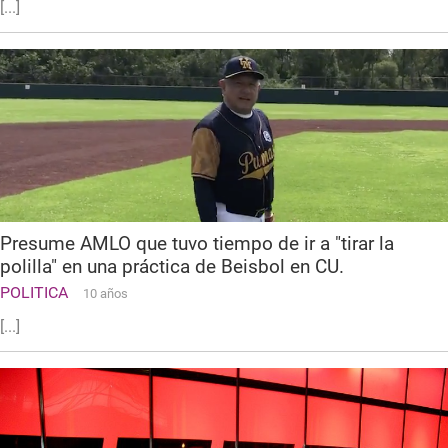
[...]
Presume AMLO que tuvo tiempo de ir a "tirar la
polilla" en una práctica de Beisbol en CU.
POLITICA
10 años
[...]