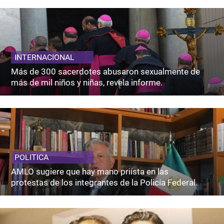
INTERNACIONAL
Más de 300 sacerdotes abusaron sexualmente de
más de mil niños y niñas, revela informe.
POLITICA
AMLO sugiere que hay mano priísta en las
protestas de los integrantes de la Policía Federal.