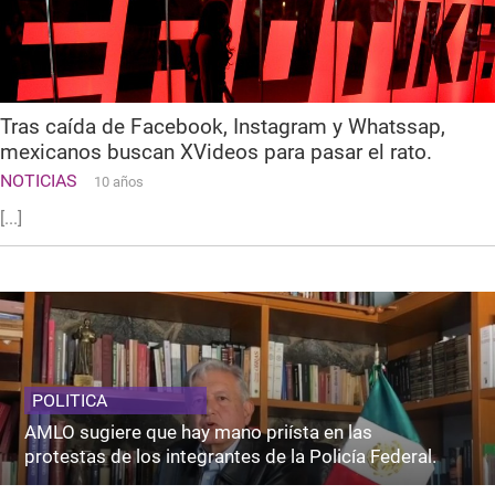
Tras caída de Facebook, Instagram y Whatssap,
mexicanos buscan XVideos para pasar el rato.
NOTICIAS
10 años
[...]
POLITICA
AMLO sugiere que hay mano priísta en las
protestas de los integrantes de la Policía Federal.