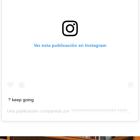
Ver esta publicación en Instagram
? keep going
Una publicación compartida por
?????????????????? ?????????????????