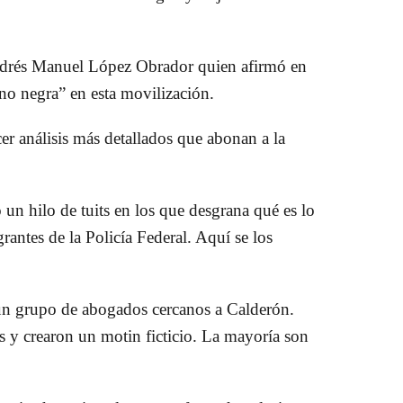
 Andrés Manuel López Obrador quien afirmó en
ano negra” en esta movilización.
er análisis más detallados que abonan a la
n hilo de tuits en los que desgrana qué es lo
grantes de la Policía Federal. Aquí se los
 un grupo de abogados cercanos a Calderón.
es y crearon un motin ficticio. La mayoría son