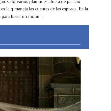
rganizado varios plantones afuera de palacio
y es la q maneja las cuentas de las esposas. Es la
za para hacer un motín”.