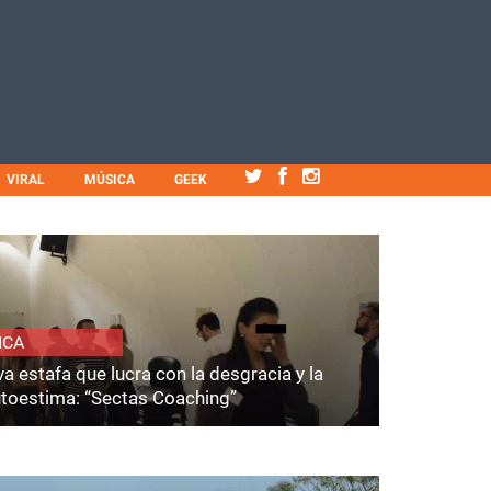
VIRAL
MÚSICA
GEEK
ICA
a estafa que lucra con la desgracia y la
utoestima: “Sectas Coaching”