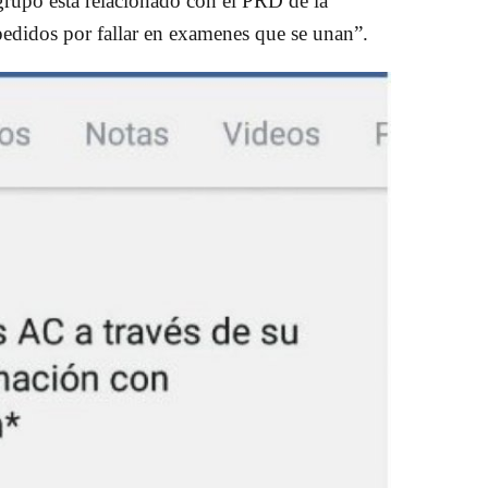
grupo está relacionado con el PRD de la
pedidos por fallar en examenes que se unan”.