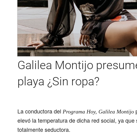
Galilea Montijo presume
playa ¿Sin ropa?
La conductora del
p
Programa Hoy, Galilea Montijo
elevó la temperatura de dicha red social, ya qu
totalmente seductora
.