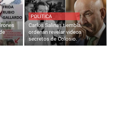
POLITICA
adrones
Carlos Salinas tiembla,
de
ordenan revelar videos
secretos de Colosio.