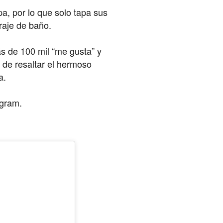
pa, por lo que solo tapa sus
raje de baño.
ás de 100 mil “me gusta” y
 de resaltar el hermoso
a.
agram.