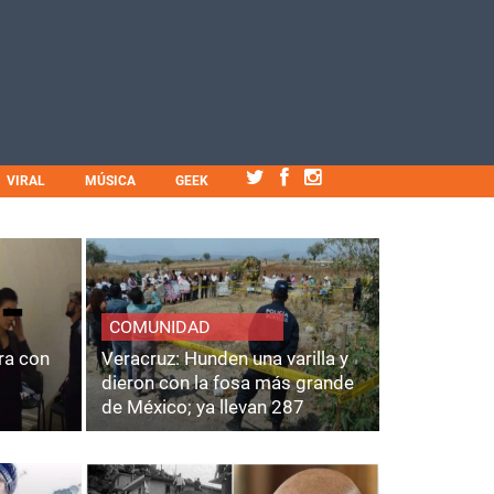
VIRAL
MÚSICA
GEEK
COMUNIDAD
ra con
Veracruz: Hunden una varilla y
dieron con la fosa más grande
de México; ya llevan 287
cuerpos.