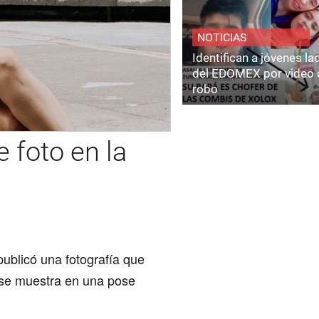
NOTICIAS
Identifican a jóvenes l
del EDOMEX por video 
robo
 foto en la
ublicó una
fotografía
que
e se muestra en una
pose