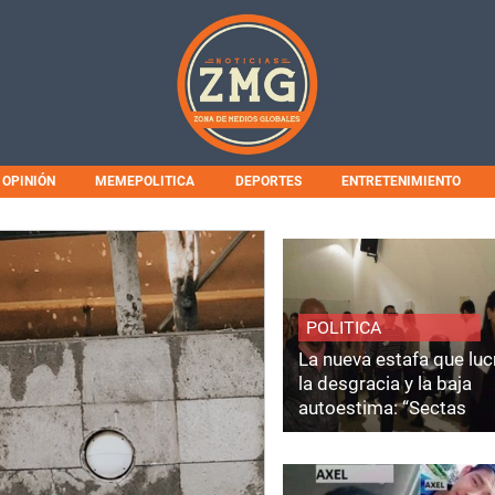
OPINIÓN
MEMEPOLITICA
DEPORTES
ENTRETENIMIENTO
POLITICA
La nueva estafa que luc
la desgracia y la baja
autoestima: “Sectas
Coaching”