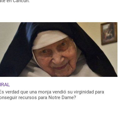
ate en Cancún.
IRAL
Es verdad que una monja vendió su virginidad para
onseguir recursos para Notre Dame?