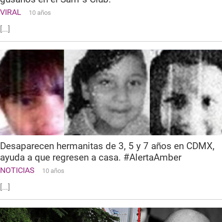
VIRAL
10 años
[...]
Desaparecen hermanitas de 3, 5 y 7 años en CDMX,
ayuda a que regresen a casa. #AlertaAmber
NOTICIAS
10 años
[...]