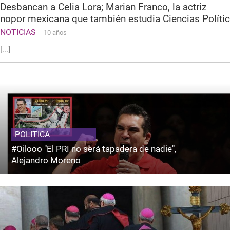
Desbancan a Celia Lora; Marian Franco, la actriz
nopor mexicana que también estudia Ciencias Polític
NOTICIAS
10 años
[...]
POLITICA
#Oilooo "El PRI no será tapadera de nadie",
Alejandro Moreno