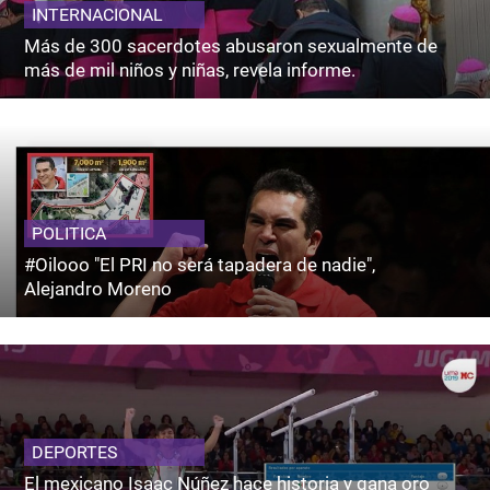
INTERNACIONAL
Más de 300 sacerdotes abusaron sexualmente de
más de mil niños y niñas, revela informe.
POLITICA
#Oilooo "El PRI no será tapadera de nadie",
Alejandro Moreno
DEPORTES
El mexicano Isaac Núñez hace historia y gana oro