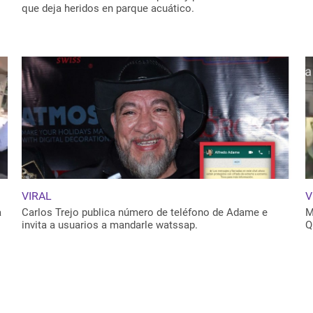
que deja heridos en parque acuático.
VIRAL
V
a
Carlos Trejo publica número de teléfono de Adame e
M
invita a usuarios a mandarle watssap.
Q