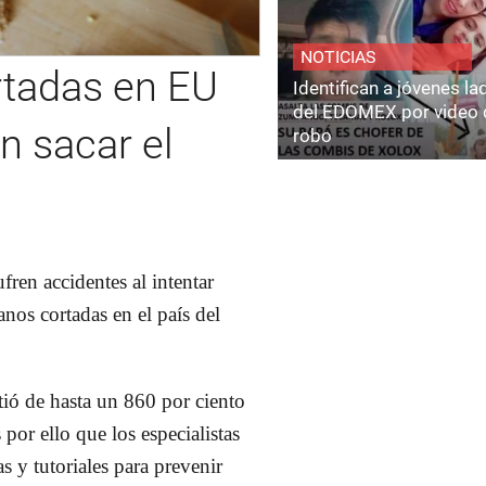
NOTICIAS
tadas en EU
Identifican a jóvenes l
del EDOMEX por video 
n sacar el
robo
fren accidentes al intentar
nos cortadas en el país del
ió de hasta un 860 por ciento
por ello que los especialistas
 y tutoriales para prevenir