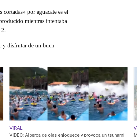
cortadas» por aguacate es el
e producido mientras intentaba
12.
 y disfrutar de un buen
VIRAL
V
VIDEO: Alberca de olas enloquece y provoca un tsunami
M