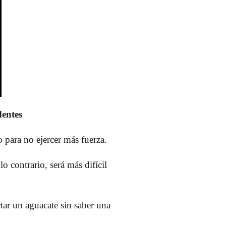
dentes
o para no ejercer más fuerza.
o contrario, será más difícil
rtar un aguacate sin saber una