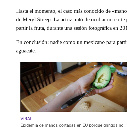
Hasta el momento, el caso más conocido de «manos 
de Meryl Streep. La actriz trató de ocultar un cort
partir la fruta, durante una sesión fotográfica en 20
En conclusión: nadie como un mexicano para partir
aguacate.
VIRAL
Epidemia de manos cortadas en EU porque gringos no