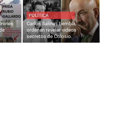
POLITICA
adrones
Carlos Salinas tiembla,
de
ordenan revelar videos
secretos de Colosio.