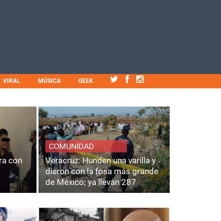
VIRAL
MÚSICA
GEEK
COMUNIDAD
ra con
Veracruz: Hunden una varilla y
dieron con la fosa más grande
de México; ya llevan 287
cuerpos.