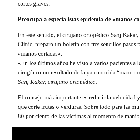
cortes graves.
Preocupa a especialistas epidemia de «manos c
En este sentido, el cirujano ortopédico Sanj Kakar,
Clinic, preparó un boletín con tres sencillos pasos 
«manos cortadas».
«En los últimos años he visto a varios pacientes a 
cirugía como resultado de la ya conocida “mano co
Sanj Kakar, cirujano ortopédico.
El consejo más importante es reducir la velocidad 
que corte frutas o verduras. Sobre todo para las muj
80 por ciento de las víctimas al momento de manip