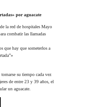
ortadas» por aguacate
 de la red de hospitales Mayo
para combatir las llamadas
los que hay que someterlos a
rtada”»
y tomarse su tiempo cada vez
eres de entre 23 y 39 años, el
ular un aguacate.