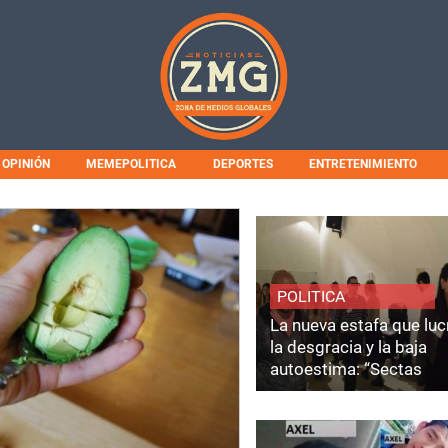
OPINIÓN
MEMEPOLITICA
DEPORTES
ENTRETENIMIENTO
POLITICA
La nueva estafa que luc
la desgracia y la baja
autoestima: “Sectas
Coaching”