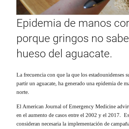
Epidemia de manos cor
porque gringos no sabe
hueso del aguacate.
La frecuencia con que la que los estadounidenses su
partir un aguacate, ha generado una epidemia de ma
norte.
El American Journal of Emergency Medicine advirt
en el aumento de casos entre el 2002 y el 2017. Es 
consideran necesaria la implementación de campañas