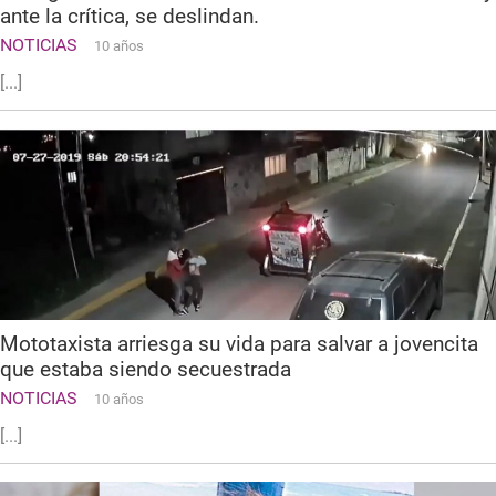
ante la crítica, se deslindan.
NOTICIAS
10 años
[...]
Mototaxista arriesga su vida para salvar a jovencita
que estaba siendo secuestrada
NOTICIAS
10 años
[...]