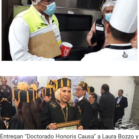
Entregan “Doctorado Honoris Causa” a Laura Bozzo y