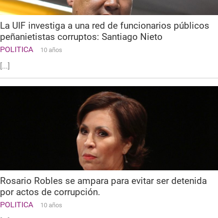
La UIF investiga a una red de funcionarios públicos
peñanietistas corruptos: Santiago Nieto
POLITICA
10 años
[...]
Rosario Robles se ampara para evitar ser detenida
por actos de corrupción.
POLITICA
10 años