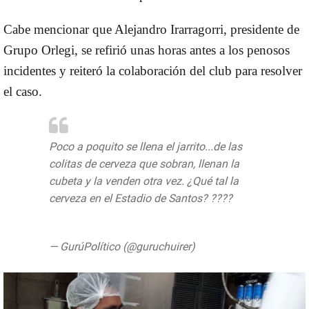
Cabe mencionar que Alejandro Irarragorri, presidente de
Grupo Orlegi, se refirió unas horas antes a los penosos
incidentes y reiteró la colaboración del club para resolver
el caso.
Poco a poquito se llena el jarrito...de las
colitas de cerveza que sobran, llenan la
cubeta y la venden otra vez. ¿Qué tal la
cerveza en el Estadio de Santos? ????
pic.twitter.com/AsmdHpVkER
— GurúPolítico (@guruchuirer)
July 30,
2019