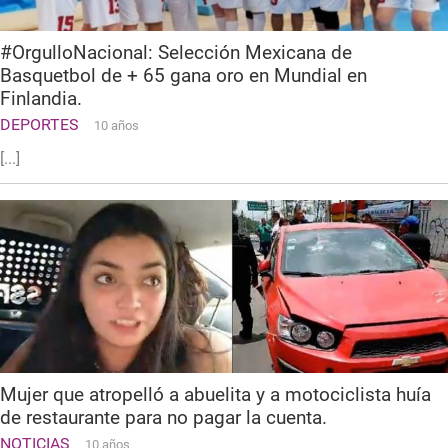
#OrgulloNacional: Selección Mexicana de
Basquetbol de + 65 gana oro en Mundial en
Finlandia.
DEPORTES
10 años
[...]
Mujer que atropelló a abuelita y a motociclista huía
de restaurante para no pagar la cuenta.
NOTICIAS
10 años