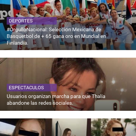
DEPORTES
#OrgulloNacional: Selección Mexicana de
Basquetbol de + 65 gana oro en Mundial en
Finlandia.
ESPECTACULOS
Usuarios organizan marcha para que Thalía
abandone las redes sociales.