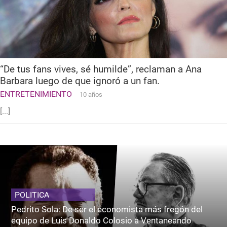
“De tus fans vives, sé humilde”, reclaman a Ana
Barbara luego de que ignoró a un fan.
ENTRETENIMIENTO
10 años
[...]
POLITICA
Pedrito Sola: De ser el economista más fregón del
equipo de Luis Donaldo Colosio a Ventaneando