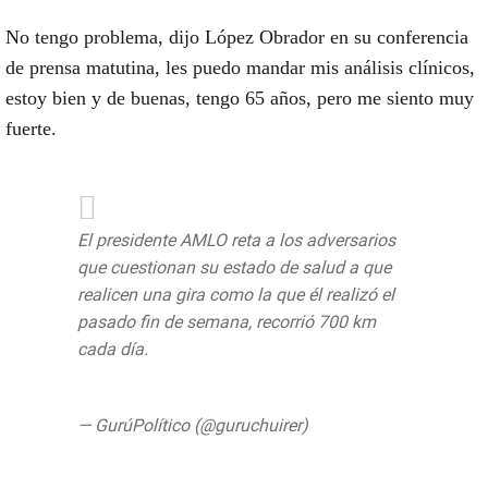
No tengo problema, dijo López Obrador en su conferencia
de prensa matutina, les puedo mandar mis análisis clínicos,
estoy bien y de buenas, tengo 65 años, pero me siento muy
fuerte.
El presidente AMLO reta a los adversarios
que cuestionan su estado de salud a que
realicen una gira como la que él realizó el
pasado fin de semana, recorrió 700 km
cada día.
#ConferenciaPresidente
pic.twitter.com/Kk1vjTgIpJ
— GurúPolítico (@guruchuirer)
August 6,
2019