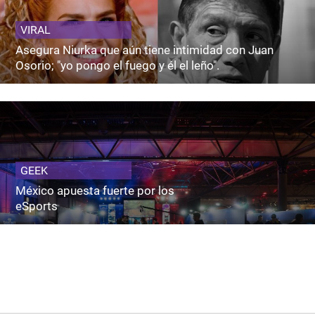
VIRAL
Asegura Niurka que aún tiene intimidad con Juan
Osorio; "yo pongo el fuego y él el leño".
GEEK
México apuesta fuerte por los
eSports