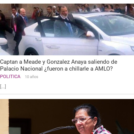
Captan a Meade y Gonzalez Anaya saliendo de
Palacio Nacional ¿fueron a chillarle a AMLO?
POLITICA
10 años
[...]