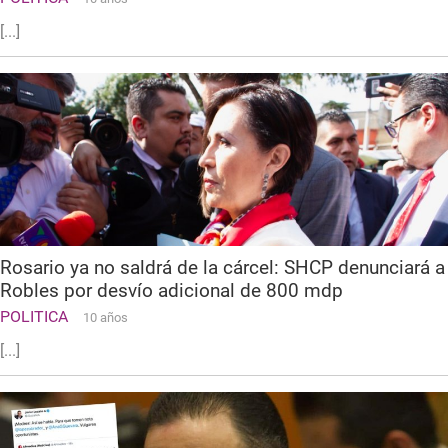
[...]
Rosario ya no saldrá de la cárcel: SHCP denunciará a
Robles por desvío adicional de 800 mdp
POLITICA
10 años
[...]