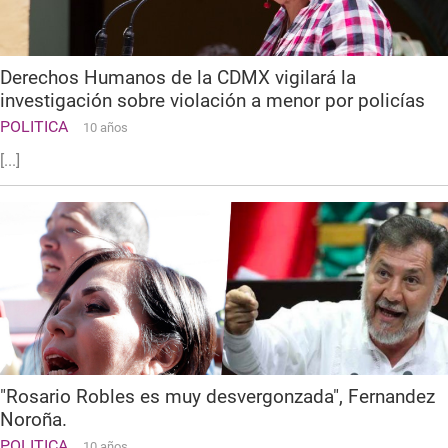
Derechos Humanos de la CDMX vigilará la
investigación sobre violación a menor por policías
POLITICA
10 años
[...]
"Rosario Robles es muy desvergonzada", Fernandez
Noroña.
POLITICA
10 años