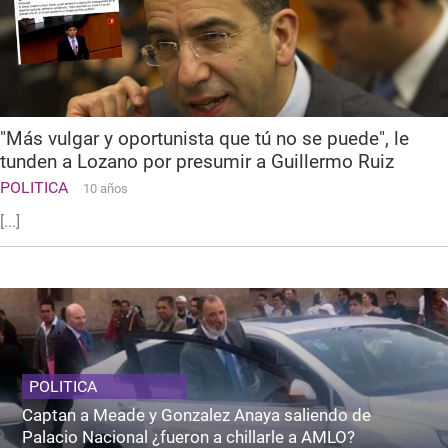
"Más vulgar y oportunista que tú no se puede", le
tunden a Lozano por presumir a Guillermo Ruiz
POLITICA
10 años
[...]
POLITICA
Captan a Meade y Gonzalez Anaya saliendo de
Palacio Nacional ¿fueron a chillarle a AMLO?