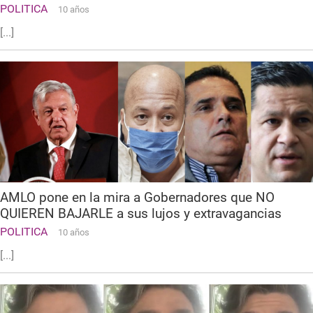
POLITICA
10 años
[...]
AMLO pone en la mira a Gobernadores que NO
QUIEREN BAJARLE a sus lujos y extravagancias
POLITICA
10 años
[...]