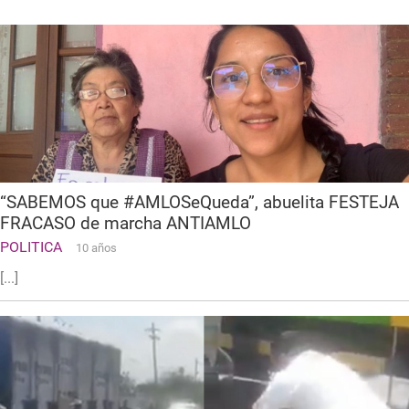
“SABEMOS que #AMLOSeQueda”, abuelita FESTEJA
FRACASO de marcha ANTIAMLO
POLITICA
10 años
[...]