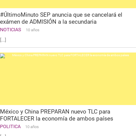
#ÚltimoMinuto SEP anuncia que se cancelará el
exámen de ADMISIÓN a la secundaria
NOTICIAS
10 años
[...]
México y China PREPARAN nuevo TLC para
FORTALECER la economía de ambos países
POLITICA
10 años