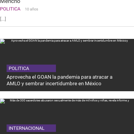
Mencho
POLITICA
10 años
[...]
POLITICA
Aprovecha el GOAN la pandemia para atracar a
AMLO y sembrar incertidumbre en México
INTERNACIONAL