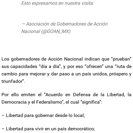
Esto expresamos en nuestra visita:
pic.twitter.com/PXQHcITVBp
— Asociación de Gobernadores de Acción
Nacional (@GOAN_MX)
June 14, 2020
Los gobernadores de Acción Nacional indican que “prueban”
sus capacidades “día a día”, y por eso “ofrecen” una “ruta de
cambio para mejorar y dar paso a un país unidos, próspero y
triunfador”.
Por ello emiten el “Acuerdo en Defensa de la Libertad, la
Democracia y el Federalismo”, el cual “significa”:
– Libertad para gobernar desde lo local;
– Libertad para vivir en un país democrático;