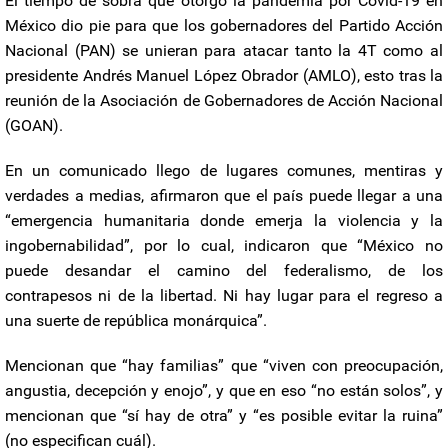
El tiempo de sobra que otorgó la pandemia por Covid-19 en
México dio pie para que los gobernadores del Partido Acción
Nacional (PAN) se unieran para atacar tanto la 4T como al
presidente Andrés Manuel López Obrador (AMLO), esto tras la
reunión de la Asociación de Gobernadores de Acción Nacional
(GOAN).
En un comunicado llego de lugares comunes, mentiras y
verdades a medias, afirmaron que el país puede llegar a una
“emergencia humanitaria donde emerja la violencia y la
ingobernabilidad”, por lo cual, indicaron que “México no
puede desandar el camino del federalismo, de los
contrapesos ni de la libertad. Ni hay lugar para el regreso a
una suerte de república monárquica”.
Mencionan que “hay familias” que “viven con preocupación,
angustia, decepción y enojo”, y que en eso “no están solos”, y
mencionan que “sí hay de otra” y “es posible evitar la ruina”
(no especifican cuál).